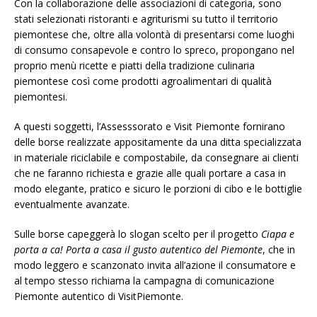
Con la collaborazione delle associazioni di categoria, sono
stati selezionati ristoranti e agriturismi su tutto il territorio
piemontese che, oltre alla volontà di presentarsi come luoghi
di consumo consapevole e contro lo spreco, propongano nel
proprio menù ricette e piatti della tradizione culinaria
piemontese così come prodotti agroalimentari di qualità
piemontesi.
A questi soggetti, l’Assesssorato e Visit Piemonte fornirano
delle borse realizzate appositamente da una ditta specializzata
in materiale riciclabile e compostabile, da consegnare ai clienti
che ne faranno richiesta e grazie alle quali portare a casa in
modo elegante, pratico e sicuro le porzioni di cibo e le bottiglie
eventualmente avanzate.
Sulle borse capeggerà lo slogan scelto per il progetto
Ciapa e
porta a ca! Porta a casa il gusto autentico del Piemonte
, che in
modo leggero e scanzonato invita all’azione il consumatore e
al tempo stesso richiama la campagna di comunicazione
Piemonte autentico di VisitPiemonte.