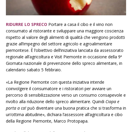
RIDURRE LO SPRECO
Portare a casa il cibo e il vino non
consumato al ristorante e sviluppare una maggiore coscienza
rispetto al valore degli alimenti di qualità che vengono prodotti
grazie all’impegno del settore agricolo e agroalimentare
piemontese. È l’obiettivo dell’iniziativa lanciata da assessorato
regionale all’agricoltura e Visit Piemonte in occasione della 9ª
Giornata nazionale di prevenzione dello spreco alimentare, in
calendario sabato 5 febbraio.
«La Regione Piemonte con questa iniziativa intende
coinvolgere il consumatore e i ristoratori per avviare un
percorso di sensibilizzazione verso un consumo consapevole e
rivolto alla riduzione dello spreco alimentare. Quindi
Ciapa e
porta a ca!
può diventare una buona pratica che si trasforma in
un’ottima abitudine», dichiara l’assessore all’agricoltura e cibo
della Regione Piemonte, Marco Protopapa.