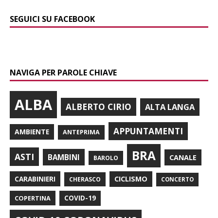
SEGUICI SU FACEBOOK
NAVIGA PER PAROLE CHIAVE
ALBA
ALBERTO CIRIO
ALTA LANGA
APPUNTAMENTI
AMBIENTE
ANTEPRIMA
BRA
ASTI
BAMBINI
CANALE
BAROLO
CARABINIERI
CICLISMO
CHERASCO
CONCERTO
COPERTINA
COVID-19