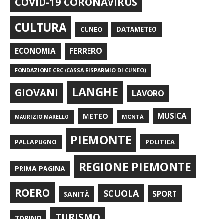
COVID-19 CORONAVIRUS
CULTURA
CUNEO
DATAMETEO
FERRERO
ECONOMIA
FONDAZIONE CRC (CASSA RISPARMIO DI CUNEO)
LANGHE
GIOVANI
LAVORO
METEO
MUSICA
MONTÀ
MAURIZIO MARELLO
PIEMONTE
POLITICA
PALLAPUGNO
REGIONE PIEMONTE
PRIMA PAGINA
ROERO
SCUOLA
SPORT
SANITÀ
TURISMO
TORINO