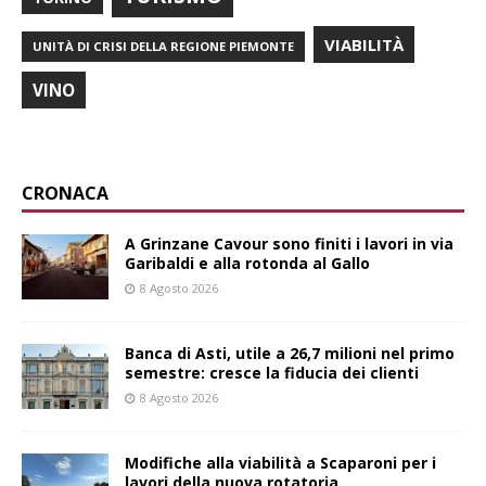
VIABILITÀ
UNITÀ DI CRISI DELLA REGIONE PIEMONTE
VINO
CRONACA
A Grinzane Cavour sono finiti i lavori in via
Garibaldi e alla rotonda al Gallo
8 Agosto 2026
Banca di Asti, utile a 26,7 milioni nel primo
semestre: cresce la fiducia dei clienti
8 Agosto 2026
Modifiche alla viabilità a Scaparoni per i
lavori della nuova rotatoria