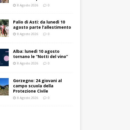
8 Agosto 2026
0
Palio di Asti: da lunedì 10
agosto parte l’allestimento
8 Agosto 2026
0
Alba: lunedì 10 agosto
tornano le “Notti del vino”
8 Agosto 2026
0
Gorzegno: 24 giovani al
campo scuola della
Protezione Civile
8 Agosto 2026
0