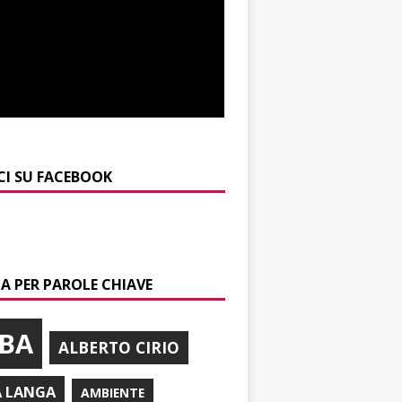
CI SU FACEBOOK
A PER PAROLE CHIAVE
BA
ALBERTO CIRIO
A LANGA
AMBIENTE