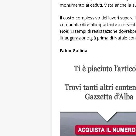
monumento ai caduti, vista anche la s
Il costo complessivo dei lavori supera 
comunali, oltre all’importante interve
Noè: «I tempi di realizzazione dovreb
l’inaugurazione già prima di Natale con 
Fabio Gallina