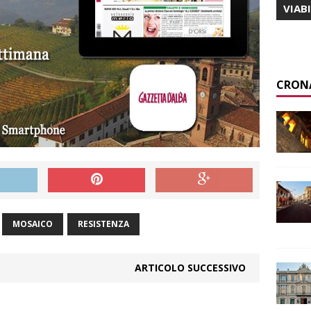
VIAB
CRON
MOSAICO
RESISTENZA
ARTICOLO SUCCESSIVO