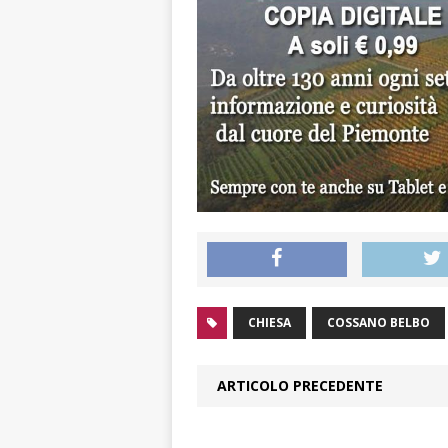
CHIESA
COSSANO BELBO
ARTICOLO PRECEDENTE