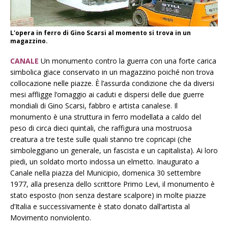
L'opera in ferro di Gino Scarsi al momento si trova in un
magazzino.
CANALE
Un monumento contro la guerra con una forte carica
simbolica giace conservato in un magazzino poiché non trova
collocazione nelle piazze. È l’assurda condizione che da diversi
mesi affligge l’omaggio ai caduti e dispersi delle due guerre
mondiali di Gino Scarsi, fabbro e artista canalese. Il
monumento è una struttura in ferro modellata a caldo del
peso di circa dieci quintali, che raffigura una mostruosa
creatura a tre teste sulle quali stanno tre copricapi (che
simboleggiano un generale, un fascista e un capitalista). Ai loro
piedi, un soldato morto indossa un elmetto. Inaugurato a
Canale nella piazza del Municipio, domenica 30 settembre
1977, alla presenza dello scrittore Primo Levi, il monumento è
stato esposto (non senza destare scalpore) in molte piazze
d’Italia e successivamente è stato donato dall’artista al
Movimento nonviolento.