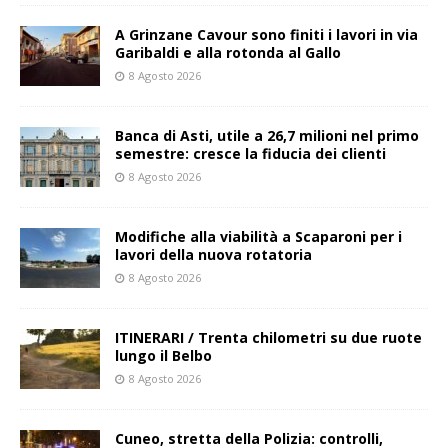
A Grinzane Cavour sono finiti i lavori in via
Garibaldi e alla rotonda al Gallo
8 Agosto 2026
Banca di Asti, utile a 26,7 milioni nel primo
semestre: cresce la fiducia dei clienti
8 Agosto 2026
Modifiche alla viabilità a Scaparoni per i
lavori della nuova rotatoria
8 Agosto 2026
ITINERARI / Trenta chilometri su due ruote
lungo il Belbo
8 Agosto 2026
Cuneo, stretta della Polizia: controlli,