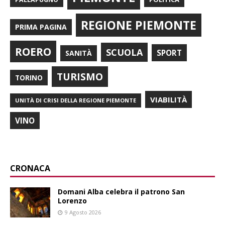
REGIONE PIEMONTE
PRIMA PAGINA
ROERO
SCUOLA
SPORT
SANITÀ
TURISMO
TORINO
VIABILITÀ
UNITÀ DI CRISI DELLA REGIONE PIEMONTE
VINO
CRONACA
Domani Alba celebra il patrono San
Lorenzo
9 Agosto 2026