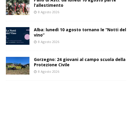
l’allestimento
8 Agosto 2026
Alba: lunedì 10 agosto tornano le “Notti del
vino”
8 Agosto 2026
Gorzegno: 24 giovani al campo scuola della
Protezione Civile
8 Agosto 2026