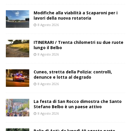
Modifiche alla viabilità a Scaparoni per i
lavori della nuova rotatoria
8 Agosto 2026
ITINERARI / Trenta chilometri su due ruote
lungo il Belbo
8 Agosto 2026
Cuneo, stretta della Polizia: controlli,
denunce e lotta al degrado
8 Agosto 2026
La festa di San Rocco dimostra che Santo
Stefano Belbo è un paese attivo
8 Agosto 2026
Palio di Asti: da lunedì 10 agosto parte