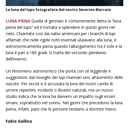
La luna del lupo fotografata dal nostro Severino Marcato
LUNA PIENA
Quella di gennaio è comunemente detta la “luna
piena del lupo” ed è tornata a splendere in questi giorni nel
cielo. Chiamata così dai nativi americani per i branchi di lupi
affamati che nelle rigide notti invernali ululavano alla luna, è
astronomicamente piena quando l’allungamento tra il sole e la
luna è pari a 180 gradi. Si tratta del secondo plenilunio
dell’inverno.
Un fenomeno astronomico che porta con sé leggende e
suggestioni: dal risveglio dei lupi mannari sino all’aumento delle
nascite. Per secoli si è accusata la luna dei nostri cambi di
umore repentini, incidenti o disastri naturali, ma un nuovo
studio indica che la luna ha davvero un impatto sugli esseri
umani, soprattutto nel sonno. Nei giorni che precedono la luna
piena, infatti, pare che le persone tendano a dormire meno.
Fabio Gallina