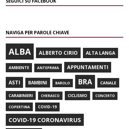
SEGUICI SU FACEBOOK
NAVIGA PER PAROLE CHIAVE
ALBA
ALBERTO CIRIO
ALTA LANGA
APPUNTAMENTI
AMBIENTE
ANTEPRIMA
BRA
ASTI
BAMBINI
CANALE
BAROLO
CARABINIERI
CICLISMO
CHERASCO
CONCERTO
COPERTINA
COVID-19
COVID-19 CORONAVIRUS