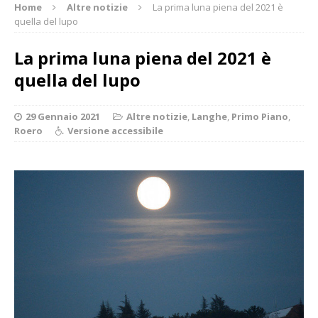
Home
Altre notizie
La prima luna piena del 2021 è
quella del lupo
La prima luna piena del 2021 è
quella del lupo
29 Gennaio 2021
Altre notizie
,
Langhe
,
Primo Piano
,
Roero
Versione accessibile