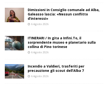
Dimissioni in Consiglio comunale ad Alba,
Galeasso lascia: «Nessun conflitto
d’interessi»
6 Agosto 2026
ITINERARI / In gita a Infini.To, il
sorprendente museo e planetario sulla
collina di Pino torinese
6 Agosto 2026
Incendio a Valdieri, trasferiti per
precauzione gli scout dell’Alba 7
6 Agosto 2026