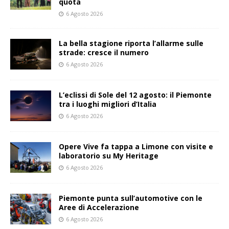
quota
6 Agosto 2026
La bella stagione riporta l’allarme sulle
strade: cresce il numero
6 Agosto 2026
L’eclissi di Sole del 12 agosto: il Piemonte
tra i luoghi migliori d’Italia
6 Agosto 2026
Opere Vive fa tappa a Limone con visite e
laboratorio su My Heritage
6 Agosto 2026
Piemonte punta sull’automotive con le
Aree di Accelerazione
6 Agosto 2026