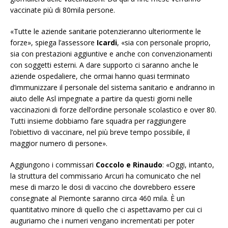
vaccinate più di 80mila persone.
«Tutte le aziende sanitarie potenzieranno ulteriormente le
forze», spiega l’assessore
Icardi
, «sia con personale proprio,
sia con prestazioni aggiuntive e anche con convenzionamenti
con soggetti esterni. A dare supporto ci saranno anche le
aziende ospedaliere, che ormai hanno quasi terminato
d’immunizzare il personale del sistema sanitario e andranno in
aiuto delle Asl impegnate a partire da questi giorni nelle
vaccinazioni di forze dell’ordine personale scolastico e over 80.
Tutti insieme dobbiamo fare squadra per raggiungere
l’obiettivo di vaccinare, nel più breve tempo possibile, il
maggior numero di persone».
Aggiungono i commissari
Coccolo e Rinaudo
: «Oggi, intanto,
la struttura del commissario Arcuri ha comunicato che nel
mese di marzo le dosi di vaccino che dovrebbero essere
consegnate al Piemonte saranno circa 460 mila. È un
quantitativo minore di quello che ci aspettavamo per cui ci
auguriamo che i numeri vengano incrementati per poter