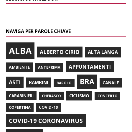
NAVIGA PER PAROLE CHIAVE
ALBA
ALBERTO CIRIO
ALTA LANGA
APPUNTAMENTI
AMBIENTE
ANTEPRIMA
BRA
ASTI
BAMBINI
CANALE
BAROLO
CARABINIERI
CICLISMO
CHERASCO
CONCERTO
COPERTINA
COVID-19
COVID-19 CORONAVIRUS