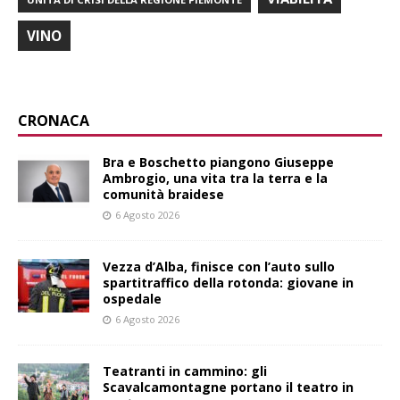
VINO
CRONACA
Bra e Boschetto piangono Giuseppe
Ambrogio, una vita tra la terra e la
comunità braidese
6 Agosto 2026
Vezza d’Alba, finisce con l’auto sullo
spartitraffico della rotonda: giovane in
ospedale
6 Agosto 2026
Teatranti in cammino: gli
Scavalcamontagne portano il teatro in