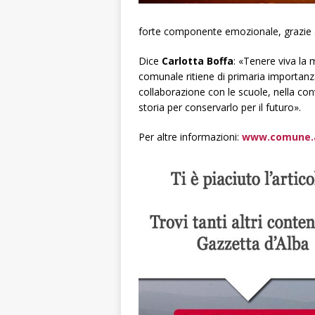
forte componente emozionale, grazie al
Dice
Carlotta Boffa
: «Tenere viva la
comunale ritiene di primaria importan
collaborazione con le scuole, nella con
storia per conservarlo per il futuro».
Per altre informazioni:
www.comune.a