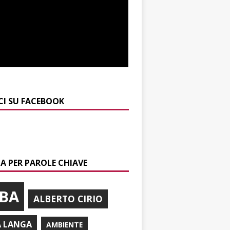
CI SU FACEBOOK
A PER PAROLE CHIAVE
BA
ALBERTO CIRIO
A LANGA
AMBIENTE