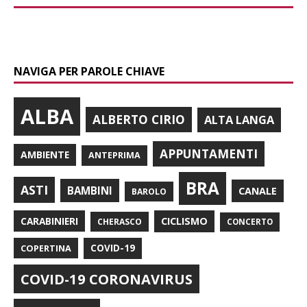
NAVIGA PER PAROLE CHIAVE
ALBA
ALBERTO CIRIO
ALTA LANGA
APPUNTAMENTI
AMBIENTE
ANTEPRIMA
BRA
ASTI
BAMBINI
CANALE
BAROLO
CARABINIERI
CICLISMO
CHERASCO
CONCERTO
COPERTINA
COVID-19
COVID-19 CORONAVIRUS