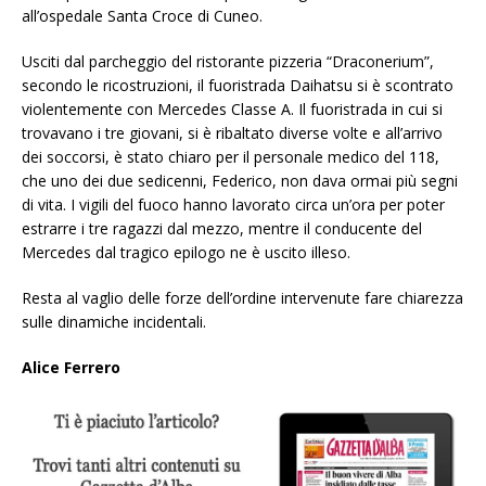
all’ospedale Santa Croce di Cuneo.
Usciti dal parcheggio del ristorante pizzeria “Draconerium”,
secondo le ricostruzioni, il fuoristrada Daihatsu si è scontrato
violentemente con Mercedes Classe A. Il fuoristrada in cui si
trovavano i tre giovani, si è ribaltato diverse volte e all’arrivo
dei soccorsi, è stato chiaro per il personale medico del 118,
che uno dei due sedicenni, Federico, non dava ormai più segni
di vita. I vigili del fuoco hanno lavorato circa un’ora per poter
estrarre i tre ragazzi dal mezzo, mentre il conducente del
Mercedes dal tragico epilogo ne è uscito illeso.
Resta al vaglio delle forze dell’ordine intervenute fare chiarezza
sulle dinamiche incidentali.
Alice Ferrero