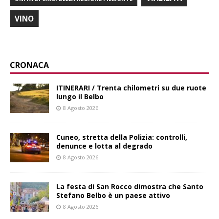
VINO
CRONACA
ITINERARI / Trenta chilometri su due ruote
lungo il Belbo
8 Agosto 2026
Cuneo, stretta della Polizia: controlli,
denunce e lotta al degrado
8 Agosto 2026
La festa di San Rocco dimostra che Santo
Stefano Belbo è un paese attivo
8 Agosto 2026