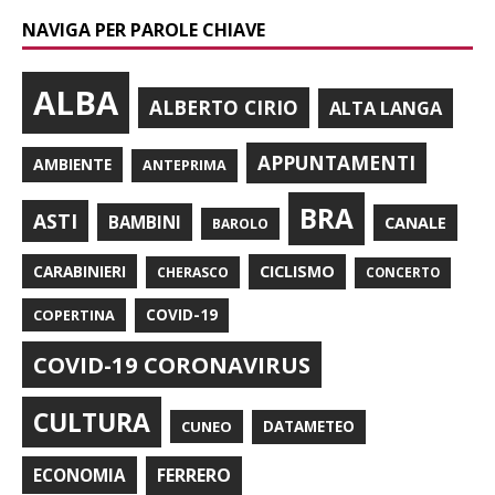
NAVIGA PER PAROLE CHIAVE
ALBA
ALBERTO CIRIO
ALTA LANGA
APPUNTAMENTI
AMBIENTE
ANTEPRIMA
BRA
ASTI
BAMBINI
CANALE
BAROLO
CARABINIERI
CICLISMO
CHERASCO
CONCERTO
COPERTINA
COVID-19
COVID-19 CORONAVIRUS
CULTURA
CUNEO
DATAMETEO
FERRERO
ECONOMIA