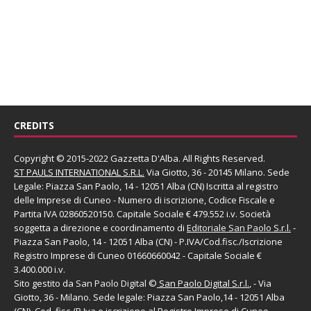
CREDITS
Copyright © 2015-2022 Gazzetta D'Alba. All Rights Reserved.
ST PAULS INTERNATIONAL S.R.L.
Via Giotto, 36 - 20145 Milano. Sede
Legale: Piazza San Paolo, 14 - 12051 Alba (CN) Iscritta al registro
delle Imprese di Cuneo - Numero di iscrizione, Codice Fiscale e
Partita IVA 02860520150. Capitale Sociale € 479.552 i.v. Società
soggetta a direzione e coordinamento di
Editoriale San Paolo
S.r.l.
-
Piazza San Paolo, 14 - 12051 Alba (CN) - P.IVA/Cod.fisc./Iscrizione
Registro Imprese di Cuneo 01660660042 - Capitale Sociale €
3.400.000 i.v.
Sito gestito da
San Paolo Digital
©
San Paolo Digital S.r.l.
, - Via
Giotto, 36 - Milano. Sede legale: Piazza San Paolo,14 - 12051 Alba