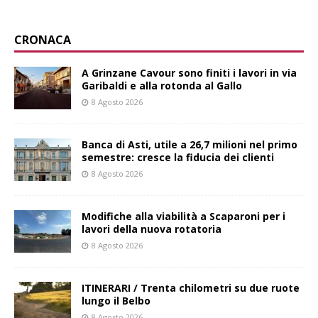
CRONACA
A Grinzane Cavour sono finiti i lavori in via
Garibaldi e alla rotonda al Gallo
8 Agosto 2026
Banca di Asti, utile a 26,7 milioni nel primo
semestre: cresce la fiducia dei clienti
8 Agosto 2026
Modifiche alla viabilità a Scaparoni per i
lavori della nuova rotatoria
8 Agosto 2026
ITINERARI / Trenta chilometri su due ruote
lungo il Belbo
8 Agosto 2026