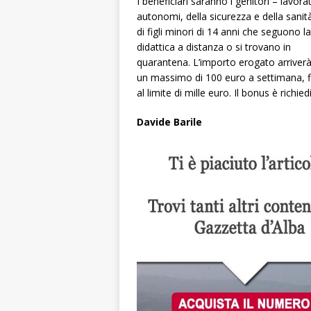
I beneficiari saranno i genitori – lavora
autonomi, della sicurezza e della sanit
di figli minori di 14 anni che seguono la
didattica a distanza o si trovano in
quarantena. L’importo erogato arriver
un massimo di 100 euro a settimana, f
al limite di mille euro. Il bonus è richie
Davide Barile