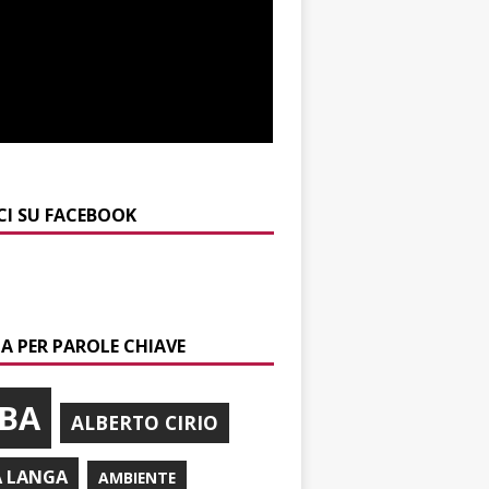
CI SU FACEBOOK
A PER PAROLE CHIAVE
BA
ALBERTO CIRIO
A LANGA
AMBIENTE