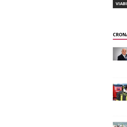
VIAB
CRON