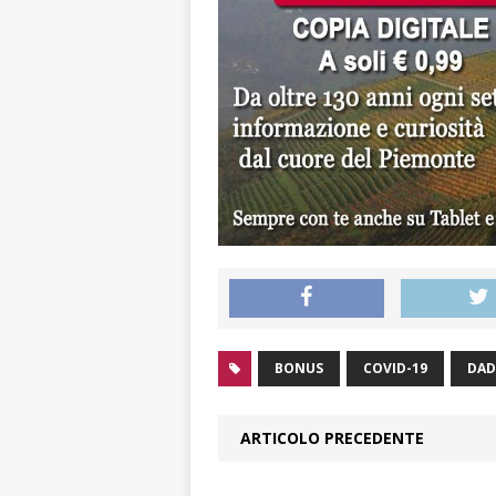
BONUS
COVID-19
DAD
ARTICOLO PRECEDENTE