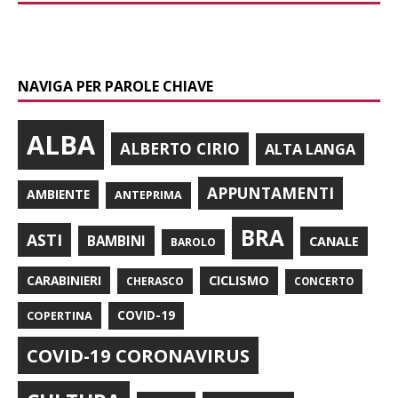
NAVIGA PER PAROLE CHIAVE
ALBA
ALBERTO CIRIO
ALTA LANGA
APPUNTAMENTI
AMBIENTE
ANTEPRIMA
BRA
ASTI
BAMBINI
CANALE
BAROLO
CARABINIERI
CICLISMO
CHERASCO
CONCERTO
COPERTINA
COVID-19
COVID-19 CORONAVIRUS