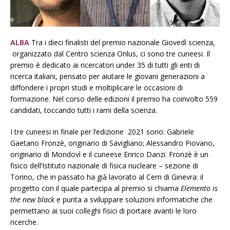
ALBA
Tra i dieci finalisti del premio nazionale Giovedì scienza,
organizzato dal Centro scienza Onlus, ci sono tre cuneesi. Il
premio è dedicato ai ricercatori under 35 di tutti gli enti di
ricerca italiani, pensato per aiutare le giovani generazioni a
diffondere i propri studi e moltiplicare le occasioni di
formazione. Nel corso delle edizioni il premio ha coinvolto 559
candidati, toccando tutti i rami della scienza.
I tre cuneesi in finale per l’edizione 2021 sono: Gabriele
Gaetano Fronzè, originario di Savigliano; Alessandro Piovano,
originario di Mondovì e il cuneese Enrico Danzi. Fronzè è un
fisico dell’Istituto nazionale di fisica nucleare – sezione di
Torino, che in passato ha già lavorato al Cern di Ginevra: il
progetto con il quale partecipa al premio si chiama
Elemento is
the new black
e punta a sviluppare soluzioni informatiche che
permettano ai suoi colleghi fisici di portare avanti le loro
ricerche.