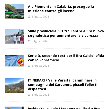
Aib Piemonte in Calabria: prosegue la
missione contro gli incendi
5 Agosto 2026
Sulla provinciale 661 tra Sanfrè e Bra nuova
segnaletica per aumentare la sicurezza
5 Agosto 2026
Serie D, secondo test per il Bra Calcio: sfida
con la Sanremese
5 Agosto 2026
ITINERARI / Valle Varaita: camminare in
compagnia dei Sarvanot, piccoli folletti
dispettosi
5 Agosto 2026
Incidente in viale Madonna dei Fiori a Bra,