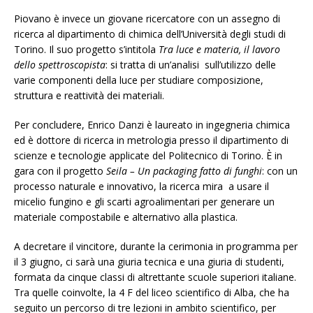
Piovano è invece un giovane ricercatore con un assegno di
ricerca al dipartimento di chimica dell’Università degli studi di
Torino. Il suo progetto s’intitola
Tra luce e materia, il lavoro
dello spettroscopista
: si tratta di un’analisi sull’utilizzo delle
varie componenti della luce per studiare composizione,
struttura e reattività dei materiali.
Per concludere, Enrico Danzi è laureato in ingegneria chimica
ed è dottore di ricerca in metrologia presso il dipartimento di
scienze e tecnologie applicate del Politecnico di Torino. È in
gara con il progetto
Seila – Un packaging fatto di funghi
: con un
processo naturale e innovativo, la ricerca mira a usare il
micelio fungino e gli scarti agroalimentari per generare un
materiale compostabile e alternativo alla plastica.
A decretare il vincitore, durante la cerimonia in programma per
il 3 giugno, ci sarà una giuria tecnica e una giuria di studenti,
formata da cinque classi di altrettante scuole superiori italiane.
Tra quelle coinvolte, la 4 F del liceo scientifico di Alba, che ha
seguito un percorso di tre lezioni in ambito scientifico, per