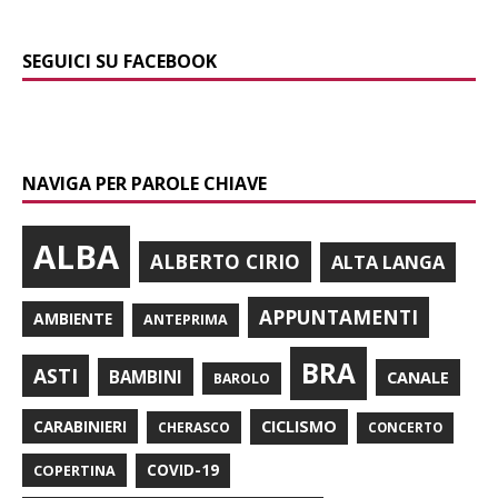
SEGUICI SU FACEBOOK
NAVIGA PER PAROLE CHIAVE
ALBA
ALBERTO CIRIO
ALTA LANGA
APPUNTAMENTI
AMBIENTE
ANTEPRIMA
BRA
ASTI
BAMBINI
CANALE
BAROLO
CARABINIERI
CICLISMO
CHERASCO
CONCERTO
COPERTINA
COVID-19