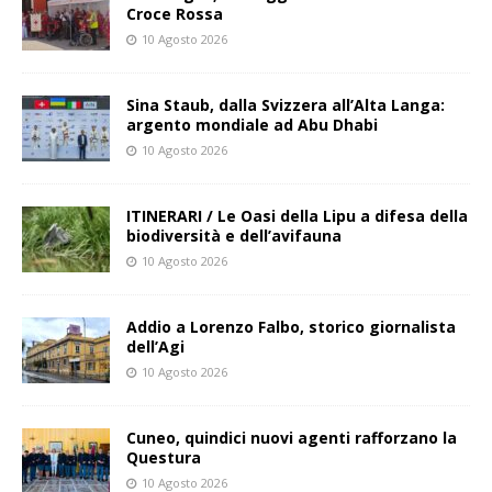
Croce Rossa
10 Agosto 2026
Sina Staub, dalla Svizzera all’Alta Langa:
argento mondiale ad Abu Dhabi
10 Agosto 2026
ITINERARI / Le Oasi della Lipu a difesa della
biodiversità e dell’avifauna
10 Agosto 2026
Addio a Lorenzo Falbo, storico giornalista
dell’Agi
10 Agosto 2026
Cuneo, quindici nuovi agenti rafforzano la
Questura
10 Agosto 2026