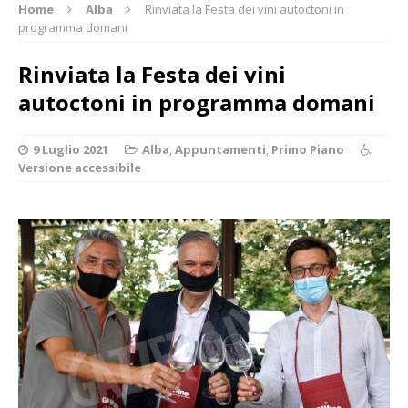
Home
Alba
Rinviata la Festa dei vini autoctoni in
programma domani
Rinviata la Festa dei vini
autoctoni in programma domani
9 Luglio 2021
Alba
,
Appuntamenti
,
Primo Piano
Versione accessibile