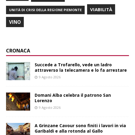
VIABILITÀ
UNITÀ DI CRISI DELLA REGIONE PIEMONTE
VINO
CRONACA
Succede a Trofarello, vede un ladro
attraverso la telecamera e lo fa arrestare
9 Agosto 2026
Domani Alba celebra il patrono San
Lorenzo
9 Agosto 2026
A Grinzane Cavour sono finiti i lavori in via
Garibaldi e alla rotonda al Gallo