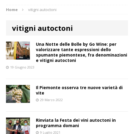
Home
vitigni autoctoni
vitigni autoctoni
Una Notte delle Bolle by Go Wine: per
valorizzare tante espressioni dello
spumante piemontese, fra denominazioni
e vitigni autoctoni
19 Giugno 2023
Il Piemonte osserva tre nuove varietà di
vite
29 Marzo 2022
Rinviata la Festa dei vini autoctoni in
programma domani
9 Luglio 2021