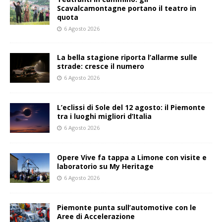
Scavalcamontagne portano il teatro in
quota
6 Agosto 2026
La bella stagione riporta l’allarme sulle
strade: cresce il numero
6 Agosto 2026
L’eclissi di Sole del 12 agosto: il Piemonte
tra i luoghi migliori d’Italia
6 Agosto 2026
Opere Vive fa tappa a Limone con visite e
laboratorio su My Heritage
6 Agosto 2026
Piemonte punta sull’automotive con le
Aree di Accelerazione