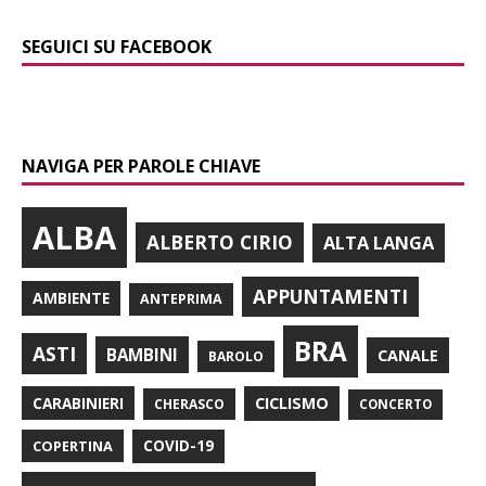
SEGUICI SU FACEBOOK
NAVIGA PER PAROLE CHIAVE
ALBA
ALBERTO CIRIO
ALTA LANGA
APPUNTAMENTI
AMBIENTE
ANTEPRIMA
BRA
ASTI
BAMBINI
CANALE
BAROLO
CARABINIERI
CICLISMO
CHERASCO
CONCERTO
COPERTINA
COVID-19