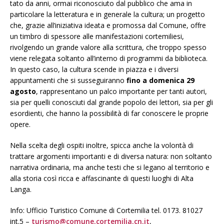
tato da anni, ormai riconosciuto dal pubblico che ama in
particolare la letteratura e in generale la cultura; un progetto
che, grazie all’iniziativa ideata e promossa dal Comune, offre
un timbro di spessore alle manifestazioni cortemiliesi,
rivolgendo un grande valore alla scrittura, che troppo spesso
viene relegata soltanto all’interno di programmi da biblioteca.
In questo caso, la cultura scende in piazza e i diversi
appuntamenti che si susseguiranno
fino a domenica 29
agosto
, rappresentano un palco importante per tanti autori,
sia per quelli conosciuti dal grande popolo dei lettori, sia per gli
esordienti, che hanno la possibilità di far conoscere le proprie
opere.
Nella scelta degli ospiti inoltre, spicca anche la volontà di
trattare argomenti importanti e di diversa natura: non soltanto
narrativa ordinaria, ma anche testi che si legano al territorio e
alla storia così ricca e affascinante di questi luoghi di Alta
Langa.
Info: Ufficio Turistico Comune di Cortemilia tel. 0173. 81027
int.5 –
turismo@comune.cortemilia.cn.it
,