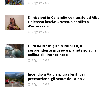
6 Agosto 2026
Dimissioni in Consiglio comunale ad Alba,
Galeasso lascia: «Nessun conflitto
d’interessi»
6 Agosto 2026
ITINERARI / In gita a Infini.To, il
sorprendente museo e planetario sulla
collina di Pino torinese
6 Agosto 2026
Incendio a Valdieri, trasferiti per
precauzione gli scout dell’Alba 7
6 Agosto 2026