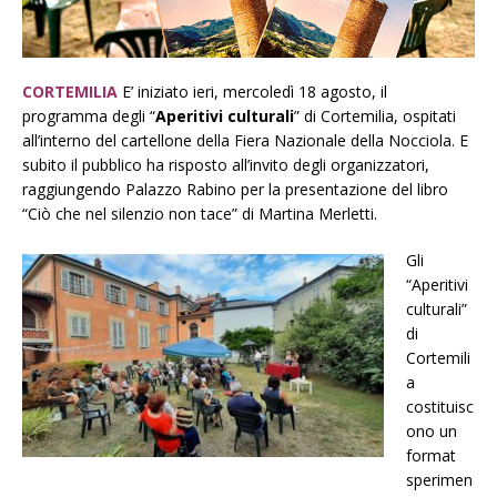
CORTEMILIA
E’ iniziato ieri, mercoledì 18 agosto, il
programma degli “
Aperitivi culturali
” di Cortemilia, ospitati
all’interno del cartellone della Fiera Nazionale della Nocciola. E
subito il pubblico ha risposto all’invito degli organizzatori,
raggiungendo Palazzo Rabino per la presentazione del libro
“Ciò che nel silenzio non tace” di Martina Merletti.
Gli
“Aperitivi
culturali”
di
Cortemili
a
costituisc
ono un
format
sperimen