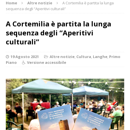
Home
Altre notizie
A Cortemilia è partita la lunga
sequenza degli “Aperitivi culturali”
A Cortemilia è partita la lunga
sequenza degli “Aperitivi
culturali”
19 Agosto 2021
Altre notizie
,
Cultura
,
Langhe
,
Primo
Piano
Versione accessibile