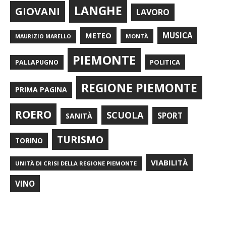
LANGHE
GIOVANI
LAVORO
METEO
MUSICA
MONTÀ
MAURIZIO MARELLO
PIEMONTE
POLITICA
PALLAPUGNO
REGIONE PIEMONTE
PRIMA PAGINA
ROERO
SCUOLA
SPORT
SANITÀ
TURISMO
TORINO
VIABILITÀ
UNITÀ DI CRISI DELLA REGIONE PIEMONTE
VINO