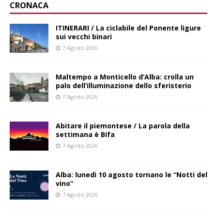
CRONACA
ITINERARI / La ciclabile del Ponente ligure
sui vecchi binari
7 Agosto 2026
Maltempo a Monticello d’Alba: crolla un
palo dell’illuminazione dello sferisterio
7 Agosto 2026
Abitare il piemontese / La parola della
settimana è Bifa
7 Agosto 2026
Alba: lunedì 10 agosto tornano le “Notti del
vino”
7 Agosto 2026