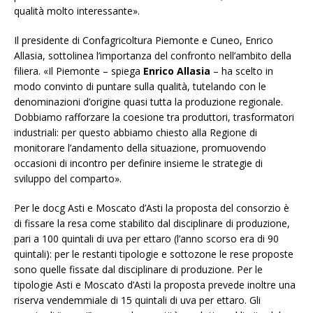
qualità molto interessante».
Il presidente di Confagricoltura Piemonte e Cuneo, Enrico
Allasia, sottolinea l’importanza del confronto nell’ambito della
filiera. «Il Piemonte – spiega
Enrico Allasia
– ha scelto in
modo convinto di puntare sulla qualità, tutelando con le
denominazioni d’origine quasi tutta la produzione regionale.
Dobbiamo rafforzare la coesione tra produttori, trasformatori
industriali: per questo abbiamo chiesto alla Regione di
monitorare l’andamento della situazione, promuovendo
occasioni di incontro per definire insieme le strategie di
sviluppo del comparto».
Per le docg Asti e Moscato d’Asti la proposta del consorzio è
di fissare la resa come stabilito dal disciplinare di produzione,
pari a 100 quintali di uva per ettaro (l’anno scorso era di 90
quintali): per le restanti tipologie e sottozone le rese proposte
sono quelle fissate dal disciplinare di produzione. Per le
tipologie Asti e Moscato d’Asti la proposta prevede inoltre una
riserva vendemmiale di 15 quintali di uva per ettaro. Gli