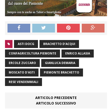
ASTI DOCG
BRACHETTO D’ACQUI
CONFAGRICOLTURA PIEMONTE
ENRICO ALLASIA
ERCOLE ZUCCARO
GIANLUCA DEMARIA
MOSCATO D'ASTI
PIEMONTE BRACHETTO
RESE VENDEMMIALI
ARTICOLO PRECEDENTE
ARTICOLO SUCCESSIVO