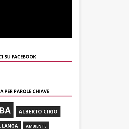
CI SU FACEBOOK
A PER PAROLE CHIAVE
BA
ALBERTO CIRIO
A LANGA
AMBIENTE