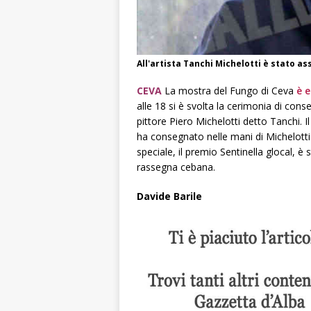
All'artista Tanchi Michelotti è stato as
CEVA
La mostra del Fungo di Ceva
è e
alle 18 si è svolta la cerimonia di conse
pittore Piero Michelotti detto Tanchi. 
ha consegnato nelle mani di Michelott
speciale, il premio Sentinella glocal, è 
rassegna cebana.
Davide Barile