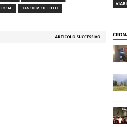
VIAB
GLOCAL
TANCHI MICHELOTTI
CRON
ARTICOLO SUCCESSIVO