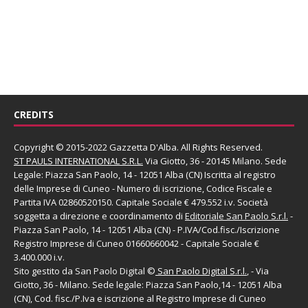
CREDITS
Copyright © 2015-2022 Gazzetta D'Alba. All Rights Reserved.
ST PAULS INTERNATIONAL S.R.L.
Via Giotto, 36 - 20145 Milano. Sede
Legale: Piazza San Paolo, 14 - 12051 Alba (CN) Iscritta al registro
delle Imprese di Cuneo - Numero di iscrizione, Codice Fiscale e
Partita IVA 02860520150. Capitale Sociale € 479.552 i.v. Società
soggetta a direzione e coordinamento di
Editoriale San Paolo
S.r.l.
-
Piazza San Paolo, 14 - 12051 Alba (CN) - P.IVA/Cod.fisc./Iscrizione
Registro Imprese di Cuneo 01660660042 - Capitale Sociale €
3.400.000 i.v.
Sito gestito da
San Paolo Digital
©
San Paolo Digital S.r.l.
, - Via
Giotto, 36 - Milano. Sede legale: Piazza San Paolo,14 - 12051 Alba
(CN), Cod. fisc./P.Iva e iscrizione al Registro Imprese di Cuneo