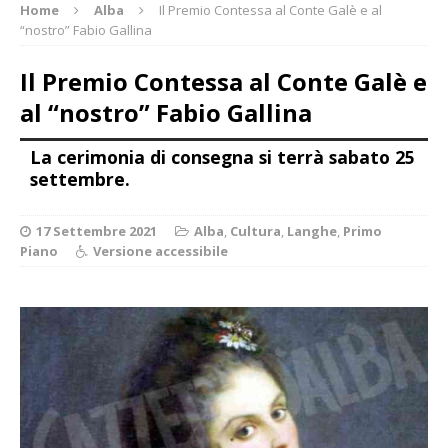
Home
Alba
Il Premio Contessa al Conte Galè e al
“nostro” Fabio Gallina
Il Premio Contessa al Conte Galè e
al “nostro” Fabio Gallina
La cerimonia di consegna si terrà sabato 25
settembre.
17 Settembre 2021
Alba
,
Cultura
,
Langhe
,
Primo
Piano
Versione accessibile