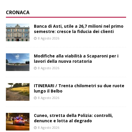
CRONACA
Banca di Asti, utile a 26,7 milioni nel primo
semestre: cresce la fiducia dei clienti
8 Agosto 2026
Modifiche alla viabilità a Scaparoni per i
lavori della nuova rotatoria
8 Agosto 2026
ITINERARI / Trenta chilometri su due ruote
lungo il Belbo
8 Agosto 2026
Cuneo, stretta della Polizia: controlli,
denunce e lotta al degrado
8 Agosto 2026