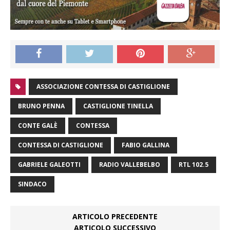
ASSOCIAZIONE CONTESSA DI CASTIGLIONE
BRUNO PENNA
CASTIGLIONE TINELLA
CONTE GALÈ
CONTESSA
CONTESSA DI CASTIGLIONE
FABIO GALLINA
GABRIELE GALEOTTI
RADIO VALLEBELBO
RTL 102.5
SINDACO
ARTICOLO PRECEDENTE
ARTICOLO SUCCESSIVO