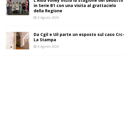
L’Alba volley inizia la stagione del debutto
in Serie B1 con una visita al grattacielo
della Regione
8 Agosto 2026
Da Cgil e Uil parte un esposto sul caso Crc-
La Stampa
8 Agosto 2026