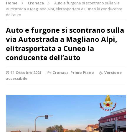
Home
Cronaca
Auto e furgone si scontrano sulla via
Autostrada a Magliano Alpi, elitrasportata a Cuneo la conducente
dell’auto
Auto e furgone si scontrano sulla
via Autostrada a Magliano Alpi,
elitrasportata a Cuneo la
conducente dell’auto
11 Ottobre 2021
Cronaca
,
Primo Piano
Versione
accessibile