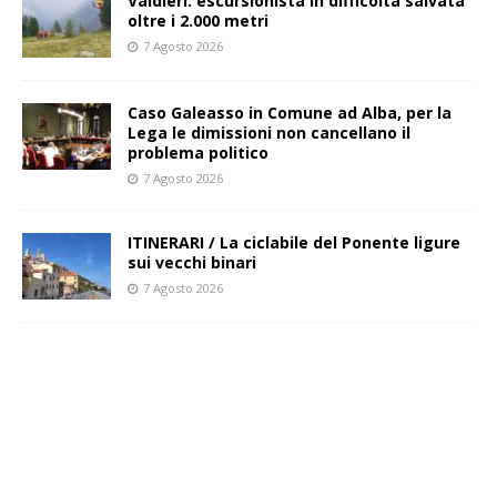
Valdieri: escursionista in difficoltà salvata
oltre i 2.000 metri
7 Agosto 2026
Caso Galeasso in Comune ad Alba, per la
Lega le dimissioni non cancellano il
problema politico
7 Agosto 2026
ITINERARI / La ciclabile del Ponente ligure
sui vecchi binari
7 Agosto 2026