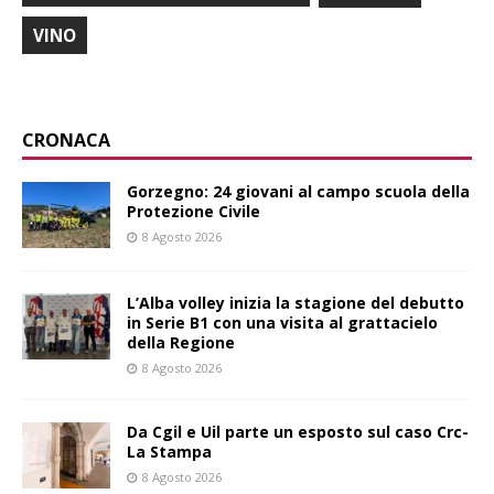
VINO
CRONACA
Gorzegno: 24 giovani al campo scuola della
Protezione Civile
8 Agosto 2026
L’Alba volley inizia la stagione del debutto
in Serie B1 con una visita al grattacielo
della Regione
8 Agosto 2026
Da Cgil e Uil parte un esposto sul caso Crc-
La Stampa
8 Agosto 2026