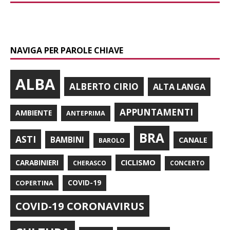
NAVIGA PER PAROLE CHIAVE
ALBA
ALBERTO CIRIO
ALTA LANGA
APPUNTAMENTI
AMBIENTE
ANTEPRIMA
BRA
ASTI
BAMBINI
CANALE
BAROLO
CARABINIERI
CICLISMO
CHERASCO
CONCERTO
COPERTINA
COVID-19
COVID-19 CORONAVIRUS