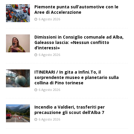
Piemonte punta sull’automotive con le
Aree di Accelerazione
6 Agosto 2026
Dimissioni in Consiglio comunale ad Alba,
Galeasso lascia: «Nessun conflitto
d’interessi»
6 Agosto 2026
ITINERARI / In gita a Infini.To, il
sorprendente museo e planetario sulla
collina di Pino torinese
6 Agosto 2026
Incendio a Valdieri, trasferiti per
precauzione gli scout dell’Alba 7
6 Agosto 2026