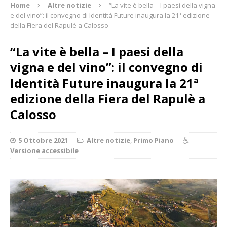
Home
Altre notizie
“La vite è bella – I paesi della vigna
e del vino”: il convegno di Identità Future inaugura la 21ª edizione
della Fiera del Rapulè a Calosso
“La vite è bella – I paesi della
vigna e del vino”: il convegno di
Identità Future inaugura la 21ª
edizione della Fiera del Rapulè a
Calosso
5 Ottobre 2021
Altre notizie
,
Primo Piano
Versione accessibile