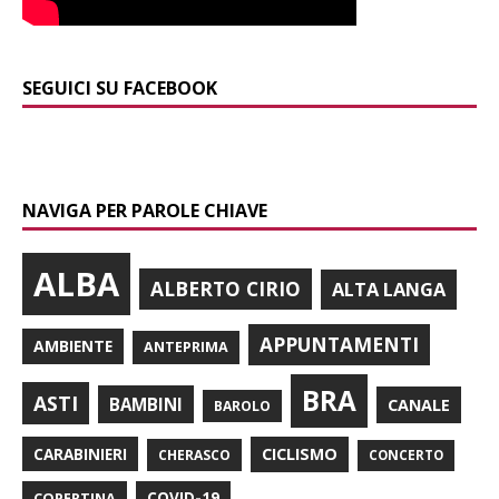
SEGUICI SU FACEBOOK
NAVIGA PER PAROLE CHIAVE
ALBA
ALBERTO CIRIO
ALTA LANGA
APPUNTAMENTI
AMBIENTE
ANTEPRIMA
BRA
ASTI
BAMBINI
CANALE
BAROLO
CARABINIERI
CICLISMO
CHERASCO
CONCERTO
COPERTINA
COVID-19