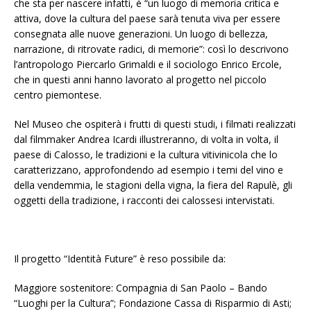
che sta per nascere infatti, è “un luogo di memoria critica e
attiva, dove la cultura del paese sarà tenuta viva per essere
consegnata alle nuove generazioni. Un luogo di bellezza,
narrazione, di ritrovate radici, di memorie”: così lo descrivono
l’antropologo Piercarlo Grimaldi e il sociologo Enrico Ercole,
che in questi anni hanno lavorato al progetto nel piccolo
centro piemontese.
Nel Museo che ospiterà i frutti di questi studi, i filmati realizzati
dal filmmaker Andrea Icardi illustreranno, di volta in volta, il
paese di Calosso, le tradizioni e la cultura vitivinicola che lo
caratterizzano, approfondendo ad esempio i temi del vino e
della vendemmia, le stagioni della vigna, la fiera del Rapulè, gli
oggetti della tradizione, i racconti dei calossesi intervistati.
Il progetto “Identità Future” è reso possibile da:
Maggiore sostenitore: Compagnia di San Paolo – Bando
“Luoghi per la Cultura”; Fondazione Cassa di Risparmio di Asti;