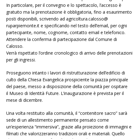
In particolare, per il convegno e lo spettacolo, l’accesso è
gratuito ma la prenotazione è obbligatoria, fino a esaurimento
posti disponibili, scrivendo ad agricoltura.calosso@
ruparpiemonte.it e specificando nel testo dell’email, per ogni
partecipante, nome, cognome, contatto email e telefonico.
Attendere la conferma di partecipazione dal Comune di
Calosso.
Verrà rispettato l’ordine cronologico di arrivo delle prenotazioni
per gli ingressi.
Proseguono intanto i lavori di ristrutturazione dell’edificio di
culto della Chiesa Evangelica prospiciente la piazza principale
del paese, messo a disposizione della comunità per ospitare
il Museo di Identità Future. L’inaugurazione è prevista per il
mese di dicembre.
Una volta restituito alla comunità, il “contenitore sacro” sarà
sede di un allestimento permanente pensato come
un’esperienza “immersiva”, grazie alla proiezione di immagini e
filmati che valorizzeranno tradizioni orali e materiali. Quello