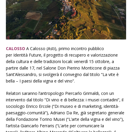
CALOSSO
A Calosso (Asti), primo incontro pubblico
per Identità Future, il progetto di recupero e valorizzazione
della cultura e delle tradizioni locali: venerdì 15 ottobre, a
partire dalle 17, nel Salone Don Pierino Monticone di piazza
Sant’Alessandro, si svolgerà il convegno dal titolo “La vite è
bella – I paesi della vigna e del vino”.
Relatori saranno l’antropologo Piercarlo Grimaldi, con un
intervento dal titolo “Di vino e di bellezza: i musei contadini”, il
sociologo Enrico Ercole (“Di museo e di marketing, identità-
paesaggio-comunità”), Adriano Da Re, già segretario generale
della Fondazione Torino Musei (“L’arte della vigna e del vino”),
l’artista Giancarlo Ferraris (“L’arte per comunicare la