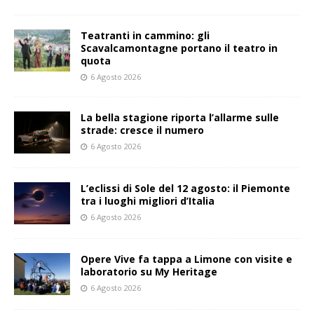
Teatranti in cammino: gli
Scavalcamontagne portano il teatro in
quota
6 Agosto 2026
La bella stagione riporta l’allarme sulle
strade: cresce il numero
6 Agosto 2026
L’eclissi di Sole del 12 agosto: il Piemonte
tra i luoghi migliori d’Italia
6 Agosto 2026
Opere Vive fa tappa a Limone con visite e
laboratorio su My Heritage
6 Agosto 2026