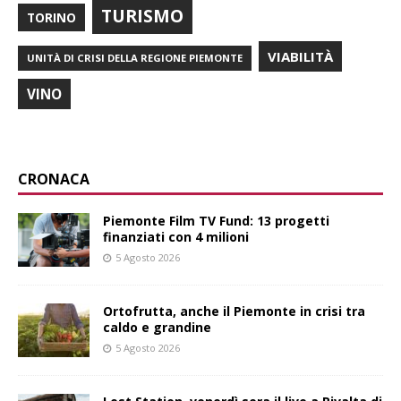
TURISMO
TORINO
VIABILITÀ
UNITÀ DI CRISI DELLA REGIONE PIEMONTE
VINO
CRONACA
Piemonte Film TV Fund: 13 progetti
finanziati con 4 milioni
5 Agosto 2026
Ortofrutta, anche il Piemonte in crisi tra
caldo e grandine
5 Agosto 2026