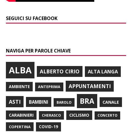
SEGUICI SU FACEBOOK
NAVIGA PER PAROLE CHIAVE
ALBA
ALBERTO CIRIO
ALTA LANGA
APPUNTAMENTI
AMBIENTE
ANTEPRIMA
BRA
ASTI
BAMBINI
CANALE
BAROLO
CARABINIERI
CICLISMO
CHERASCO
CONCERTO
COPERTINA
COVID-19