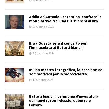
28 Marzo 2025
Addio ad Antonio Costantino, confratello
molto attivo tra i Battuti bianchi di Bra
20 Gennaio 2025
Bra / Questa sera il concerto per
l’Immacolata ai Battuti bianchi
7 Dicembre 2024
In una mostra fotografica, la passione dei
sommarivesi per la motocicletta
17 Ottobre 2024
Battuti bianchi, cerimonia d’investitura
dei nuovi rettori Alessio, Cabutto e
Ferrero