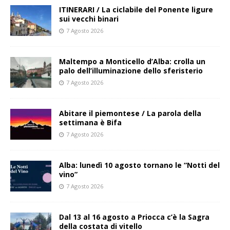
ITINERARI / La ciclabile del Ponente ligure
sui vecchi binari
7 Agosto 2026
Maltempo a Monticello d’Alba: crolla un
palo dell’illuminazione dello sferisterio
7 Agosto 2026
Abitare il piemontese / La parola della
settimana è Bifa
7 Agosto 2026
Alba: lunedì 10 agosto tornano le “Notti del
vino”
7 Agosto 2026
Dal 13 al 16 agosto a Priocca c’è la Sagra
della costata di vitello