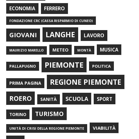
FERRERO
ECONOMIA
FONDAZIONE CRC (CASSA RISPARMIO DI CUNEO)
LANGHE
GIOVANI
LAVORO
METEO
MUSICA
MONTÀ
MAURIZIO MARELLO
PIEMONTE
POLITICA
PALLAPUGNO
REGIONE PIEMONTE
PRIMA PAGINA
ROERO
SCUOLA
SPORT
SANITÀ
TURISMO
TORINO
VIABILITÀ
UNITÀ DI CRISI DELLA REGIONE PIEMONTE