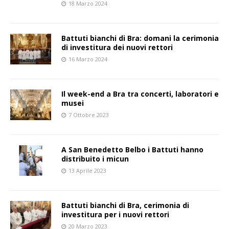
18 Marzo 2024
Battuti bianchi di Bra: domani la cerimonia
di investitura dei nuovi rettori
16 Marzo 2024
Il week-end a Bra tra concerti, laboratori e
musei
7 Ottobre 2023
A San Benedetto Belbo i Battuti hanno
distribuito i micun
13 Aprile 2023
Battuti bianchi di Bra, cerimonia di
investitura per i nuovi rettori
20 Marzo 2023