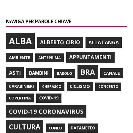
NAVIGA PER PAROLE CHIAVE
ALBA
ALBERTO CIRIO
ALTA LANGA
APPUNTAMENTI
AMBIENTE
ANTEPRIMA
BRA
ASTI
BAMBINI
CANALE
BAROLO
CARABINIERI
CICLISMO
CHERASCO
CONCERTO
COPERTINA
COVID-19
COVID-19 CORONAVIRUS
CULTURA
CUNEO
DATAMETEO