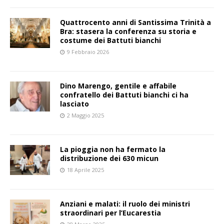
Quattrocento anni di Santissima Trinità a
Bra: stasera la conferenza su storia e
costume dei Battuti bianchi
9 Febbraio 2026
Dino Marengo, gentile e affabile
confratello dei Battuti bianchi ci ha
lasciato
2 Maggio 2025
La pioggia non ha fermato la
distribuzione dei 630 micun
18 Aprile 2025
Anziani e malati: il ruolo dei ministri
straordinari per l’Eucarestia