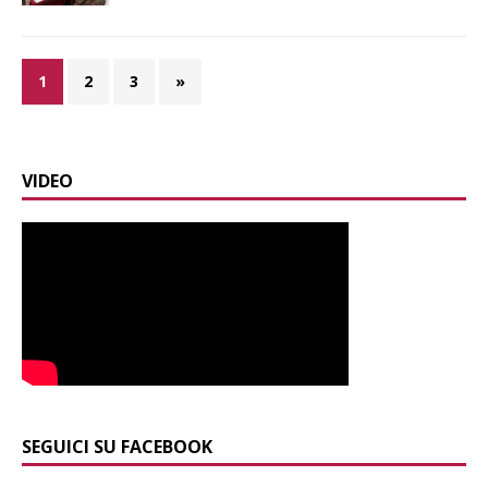
1
2
3
»
VIDEO
SEGUICI SU FACEBOOK