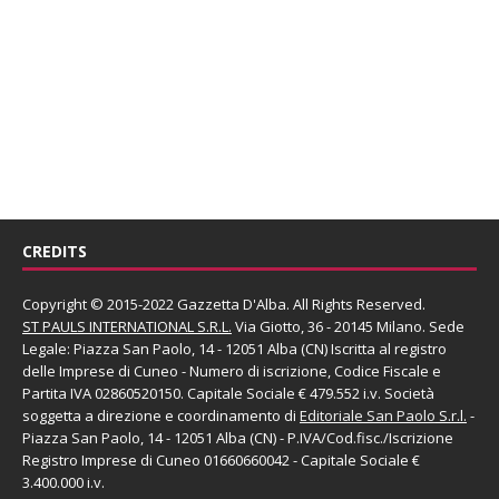
CREDITS
Copyright © 2015-2022 Gazzetta D'Alba. All Rights Reserved.
ST PAULS INTERNATIONAL S.R.L.
Via Giotto, 36 - 20145 Milano. Sede
Legale: Piazza San Paolo, 14 - 12051 Alba (CN) Iscritta al registro
delle Imprese di Cuneo - Numero di iscrizione, Codice Fiscale e
Partita IVA 02860520150. Capitale Sociale € 479.552 i.v. Società
soggetta a direzione e coordinamento di
Editoriale San Paolo
S.r.l.
-
Piazza San Paolo, 14 - 12051 Alba (CN) - P.IVA/Cod.fisc./Iscrizione
Registro Imprese di Cuneo 01660660042 - Capitale Sociale €
3.400.000 i.v.