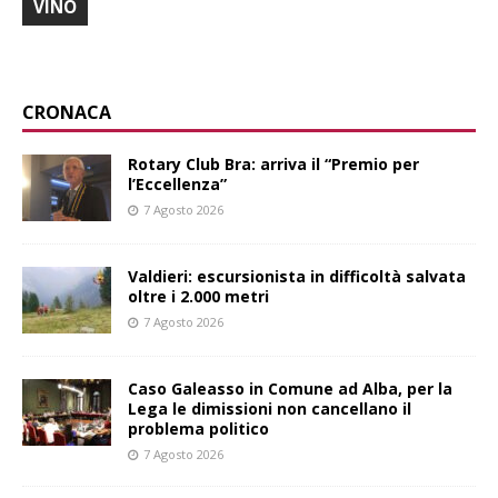
VINO
CRONACA
Rotary Club Bra: arriva il “Premio per
l’Eccellenza”
7 Agosto 2026
Valdieri: escursionista in difficoltà salvata
oltre i 2.000 metri
7 Agosto 2026
Caso Galeasso in Comune ad Alba, per la
Lega le dimissioni non cancellano il
problema politico
7 Agosto 2026