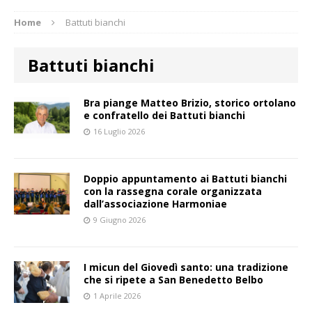
Home
Battuti bianchi
Battuti bianchi
Bra piange Matteo Brizio, storico ortolano
e confratello dei Battuti bianchi
16 Luglio 2026
Doppio appuntamento ai Battuti bianchi
con la rassegna corale organizzata
dall’associazione Harmoniae
9 Giugno 2026
I micun del Giovedì santo: una tradizione
che si ripete a San Benedetto Belbo
1 Aprile 2026