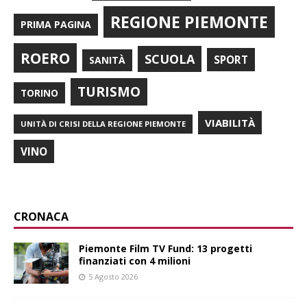
REGIONE PIEMONTE
PRIMA PAGINA
ROERO
SCUOLA
SPORT
SANITÀ
TURISMO
TORINO
VIABILITÀ
UNITÀ DI CRISI DELLA REGIONE PIEMONTE
VINO
CRONACA
Piemonte Film TV Fund: 13 progetti
finanziati con 4 milioni
5 Agosto 2026