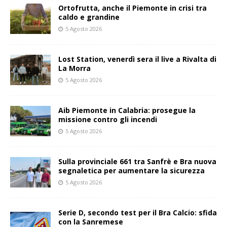
Ortofrutta, anche il Piemonte in crisi tra
caldo e grandine
5 Agosto 2026
Lost Station, venerdì sera il live a Rivalta di
La Morra
5 Agosto 2026
Aib Piemonte in Calabria: prosegue la
missione contro gli incendi
5 Agosto 2026
Sulla provinciale 661 tra Sanfrè e Bra nuova
segnaletica per aumentare la sicurezza
5 Agosto 2026
Serie D, secondo test per il Bra Calcio: sfida
con la Sanremese