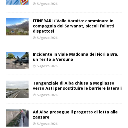
5 Agosto 2026
ITINERARI / Valle Varaita: camminare in
compagnia dei Sarvanot, piccoli folletti
dispettosi
5 Agosto 2026
Incidente in viale Madonna dei Fiori a Bra,
un ferito a Verduno
5 Agosto 2026
Tangenziale di Alba chiusa a Mogliasso
verso Asti per sostituire le barriere laterali
5 Agosto 2026
Ad Alba prosegue il progetto di lotta alle
zanzare
5 Agosto 2026