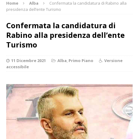
Home
Alba
Confermata la candidatura di Rabino alla
presidenza dell’ente Turismo
Confermata la candidatura di
Rabino alla presidenza dell’ente
Turismo
11 Dicembre 2021
Alba
,
Primo Piano
Versione
accessibile