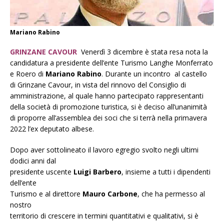
Mariano Rabino
GRINZANE CAVOUR
Venerdì 3 dicembre è stata resa nota la
candidatura a presidente dell’ente Turismo Langhe Monferrato
e Roero di
Mariano Rabino
. Durante un incontro al castello
di Grinzane Cavour, in vista del rinnovo del Consiglio di
amministrazione, al quale hanno partecipato rappresentanti
della società di promozione turistica, si è deciso all’unanimità
di proporre all’assemblea dei soci che si terrà nella primavera
2022 l’ex deputato albese.
Dopo aver sottolineato il lavoro egregio svolto negli ultimi
dodici anni dal
presidente uscente
Luigi Barbero
, insieme a tutti i dipendenti
dell’ente
Turismo e al direttore
Mauro Carbone
, che ha permesso al
nostro
territorio di crescere in termini quantitativi e qualitativi, si è