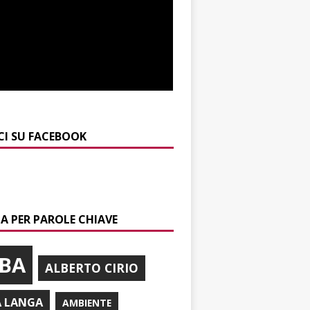
CI SU FACEBOOK
A PER PAROLE CHIAVE
BA
ALBERTO CIRIO
A LANGA
AMBIENTE