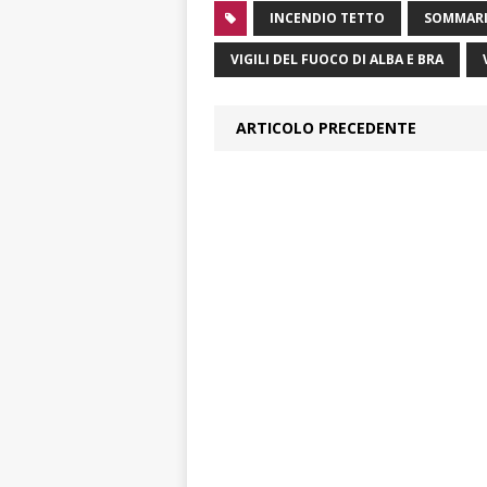
INCENDIO TETTO
SOMMARI
VIGILI DEL FUOCO DI ALBA E BRA
ARTICOLO PRECEDENTE