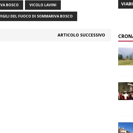
VIAB
VA BOSCO
VICOLO LAVINI
VIGILI DEL FUOCO DI SOMMARIVA BOSCO
ARTICOLO SUCCESSIVO
CRON