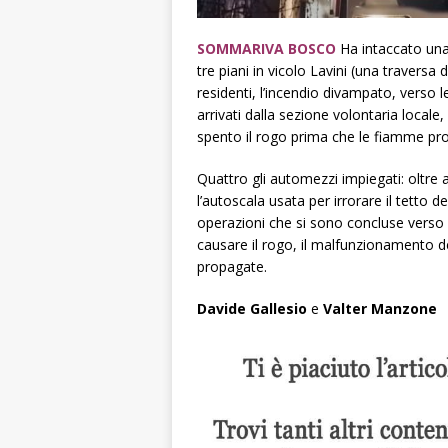
SOMMARIVA BOSCO
Ha intaccato una 
tre piani in vicolo Lavini (una traversa 
residenti, l’incendio divampato, verso le
arrivati dalla sezione volontaria locale
spento il rogo prima che le fiamme pro
Quattro gli automezzi impiegati: oltre
l’autoscala usata per irrorare il tetto de
operazioni che si sono concluse verso 
causare il rogo, il malfunzionamento d
propagate.
Davide Gallesio
e
Valter Manzone