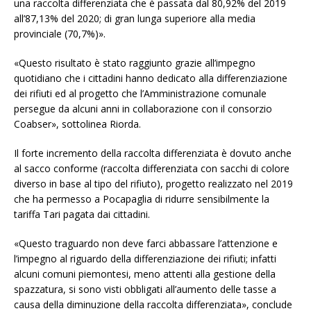
una raccolta differenziata che è passata dal 80,92% del 2019
all’87,13% del 2020; di gran lunga superiore alla media
provinciale (70,7%)».
«Questo risultato è stato raggiunto grazie all’impegno
quotidiano che i cittadini hanno dedicato alla differenziazione
dei rifiuti ed al progetto che l’Amministrazione comunale
persegue da alcuni anni in collaborazione con il consorzio
Coabser», sottolinea Riorda.
Il forte incremento della raccolta differenziata è dovuto anche
al sacco conforme (raccolta differenziata con sacchi di colore
diverso in base al tipo del rifiuto), progetto realizzato nel 2019
che ha permesso a Pocapaglia di ridurre sensibilmente la
tariffa Tari pagata dai cittadini.
«Questo traguardo non deve farci abbassare l’attenzione e
l’impegno al riguardo della differenziazione dei rifiuti; infatti
alcuni comuni piemontesi, meno attenti alla gestione della
spazzatura, si sono visti obbligati all’aumento delle tasse a
causa della diminuzione della raccolta differenziata», conclude