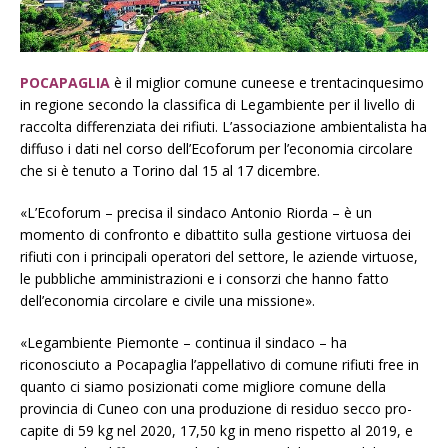
POCAPAGLIA
è il miglior comune cuneese e trentacinquesimo
in regione secondo la classifica di Legambiente per il livello di
raccolta differenziata dei rifiuti. L’associazione ambientalista ha
diffuso i dati nel corso dell’Ecoforum per l’economia circolare
che si è tenuto a Torino dal 15 al 17 dicembre.
«L’Ecoforum – precisa il sindaco Antonio Riorda – è un
momento di confronto e dibattito sulla gestione virtuosa dei
rifiuti con i principali operatori del settore, le aziende virtuose,
le pubbliche amministrazioni e i consorzi che hanno fatto
dell’economia circolare e civile una missione».
«Legambiente Piemonte – continua il sindaco – ha
riconosciuto a Pocapaglia l’appellativo di comune rifiuti free in
quanto ci siamo posizionati come migliore comune della
provincia di Cuneo con una produzione di residuo secco pro-
capite di 59 kg nel 2020, 17,50 kg in meno rispetto al 2019, e