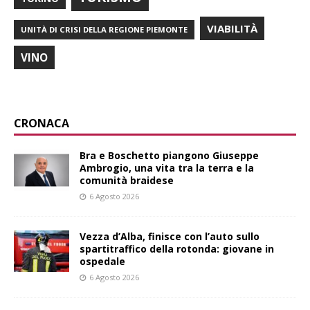
VIABILITÀ
UNITÀ DI CRISI DELLA REGIONE PIEMONTE
VINO
CRONACA
Bra e Boschetto piangono Giuseppe
Ambrogio, una vita tra la terra e la
comunità braidese
6 Agosto 2026
Vezza d’Alba, finisce con l’auto sullo
spartitraffico della rotonda: giovane in
ospedale
6 Agosto 2026