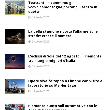
Teatranti in cammino: gli
Scavalcamontagne portano il teatro in
quota
6 Agosto 2026
La bella stagione riporta l’allarme sulle
strade: cresce il numero
6 Agosto 2026
L’eclissi di Sole del 12 agosto: il Piemonte
tra i luoghi migliori d’Italia
6 Agosto 2026
Opere Vive fa tappa a Limone con visite e
laboratorio su My Heritage
6 Agosto 2026
Piemonte punta sull’automotive con le