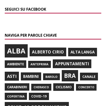
SEGUICI SU FACEBOOK
NAVIGA PER PAROLE CHIAVE
ALBA
ALBERTO CIRIO
ALTA LANGA
APPUNTAMENTI
AMBIENTE
ANTEPRIMA
BRA
ASTI
BAMBINI
CANALE
BAROLO
CARABINIERI
CICLISMO
CHERASCO
CONCERTO
COPERTINA
COVID-19