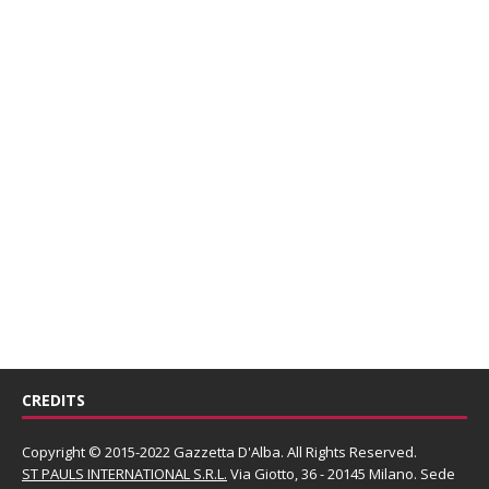
CREDITS
Copyright © 2015-2022 Gazzetta D'Alba. All Rights Reserved.
ST PAULS INTERNATIONAL S.R.L.
Via Giotto, 36 - 20145 Milano. Sede