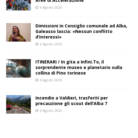
Aree di Accelerazione
6 Agosto 2026
Dimissioni in Consiglio comunale ad Alba,
Galeasso lascia: «Nessun conflitto
d’interessi»
6 Agosto 2026
ITINERARI / In gita a Infini.To, il
sorprendente museo e planetario sulla
collina di Pino torinese
6 Agosto 2026
Incendio a Valdieri, trasferiti per
precauzione gli scout dell’Alba 7
6 Agosto 2026