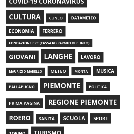
COVID-19 CORONAVIRUS
CULTURA
CUNEO
DATAMETEO
FERRERO
ECONOMIA
FONDAZIONE CRC (CASSA RISPARMIO DI CUNEO)
LANGHE
GIOVANI
LAVORO
METEO
MUSICA
MONTÀ
MAURIZIO MARELLO
PIEMONTE
POLITICA
PALLAPUGNO
REGIONE PIEMONTE
PRIMA PAGINA
ROERO
SCUOLA
SPORT
SANITÀ
TURISMO
TORINO