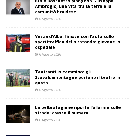
Bra e Boschetto piangono Giuseppe
Ambrogio, una vita tra la terra e la
comunità braidese
6 Agosto 2026
Vezza d’Alba, finisce con l’auto sullo
spartitraffico della rotonda: giovane in
ospedale
6 Agosto 2026
Teatranti in cammino: gli
Scavalcamontagne portano il teatro in
quota
6 Agosto 2026
La bella stagione riporta l’allarme sulle
strade: cresce il numero
6 Agosto 2026