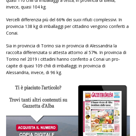
quasi 110 chili di imballaggi a testa; in provincia di Biella,
invece, quasi 104 kg.
Vercelli differenzia più del 66% dei suoi rifiuti complessivi. In
provincia 138 kg di imballaggi per cittadino vengono conferiti a
Conai.
Sia in provincia di Torino sia in provincia di Alessandria la
raccolta differenziata si attesta attorno al 57%. In provincia di
Torino nel 2019 i cittadini hanno conferito a Conai un pro-
capite di quasi 109 chili di imballaggi; in provincia di
Alessandria, invece, di 96 kg.