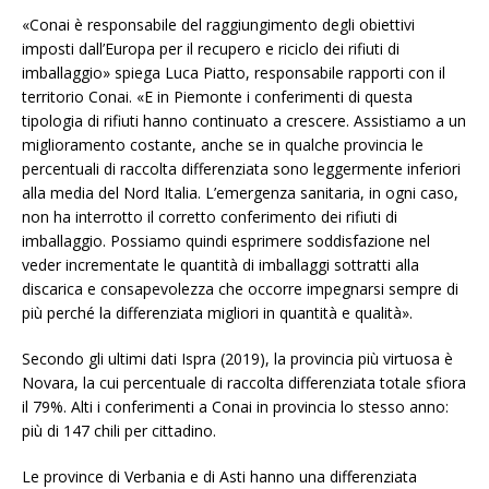
«Conai è responsabile del raggiungimento degli obiettivi
imposti dall’Europa per il recupero e riciclo dei rifiuti di
imballaggio» spiega Luca Piatto, responsabile rapporti con il
territorio Conai. «E in Piemonte i conferimenti di questa
tipologia di rifiuti hanno continuato a crescere. Assistiamo a un
miglioramento costante, anche se in qualche provincia le
percentuali di raccolta differenziata sono leggermente inferiori
alla media del Nord Italia. L’emergenza sanitaria, in ogni caso,
non ha interrotto il corretto conferimento dei rifiuti di
imballaggio. Possiamo quindi esprimere soddisfazione nel
veder incrementate le quantità di imballaggi sottratti alla
discarica e consapevolezza che occorre impegnarsi sempre di
più perché la differenziata migliori in quantità e qualità».
Secondo gli ultimi dati Ispra (2019), la provincia più virtuosa è
Novara, la cui percentuale di raccolta differenziata totale sfiora
il 79%. Alti i conferimenti a Conai in provincia lo stesso anno:
più di 147 chili per cittadino.
Le province di Verbania e di Asti hanno una differenziata