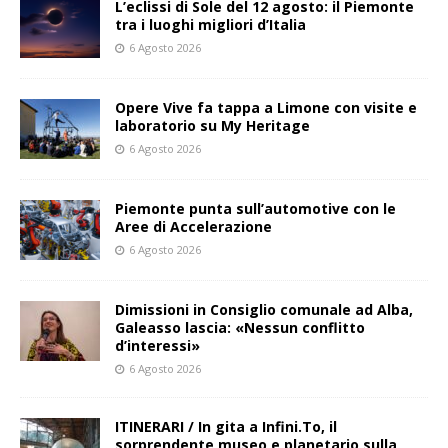
L’eclissi di Sole del 12 agosto: il Piemonte
tra i luoghi migliori d’Italia
6 Agosto 2026
Opere Vive fa tappa a Limone con visite e
laboratorio su My Heritage
6 Agosto 2026
Piemonte punta sull’automotive con le
Aree di Accelerazione
6 Agosto 2026
Dimissioni in Consiglio comunale ad Alba,
Galeasso lascia: «Nessun conflitto
d’interessi»
6 Agosto 2026
ITINERARI / In gita a Infini.To, il
sorprendente museo e planetario sulla