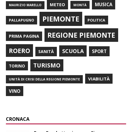
METEO
MUSICA
MONTÀ
MAURIZIO MARELLO
PIEMONTE
POLITICA
PALLAPUGNO
REGIONE PIEMONTE
PRIMA PAGINA
ROERO
SCUOLA
SPORT
SANITÀ
TURISMO
TORINO
VIABILITÀ
UNITÀ DI CRISI DELLA REGIONE PIEMONTE
VINO
CRONACA