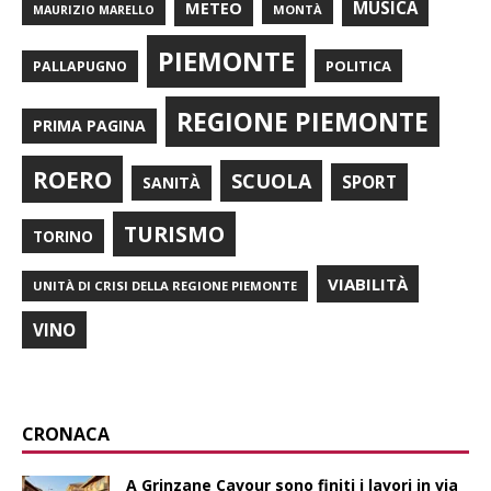
METEO
MUSICA
MONTÀ
MAURIZIO MARELLO
PIEMONTE
POLITICA
PALLAPUGNO
REGIONE PIEMONTE
PRIMA PAGINA
ROERO
SCUOLA
SPORT
SANITÀ
TURISMO
TORINO
VIABILITÀ
UNITÀ DI CRISI DELLA REGIONE PIEMONTE
VINO
CRONACA
A Grinzane Cavour sono finiti i lavori in via