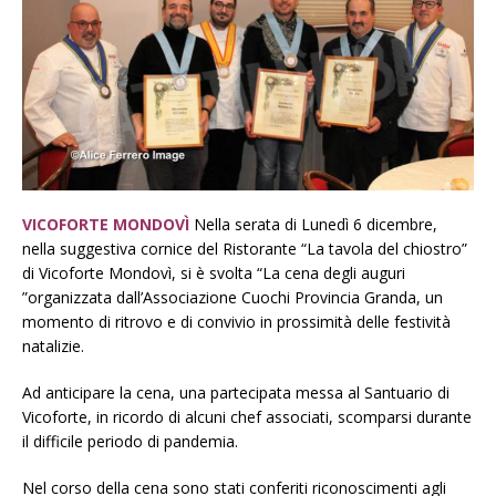
VICOFORTE MONDOVÌ
Nella serata di Lunedì 6 dicembre,
nella suggestiva cornice del Ristorante “La tavola del chiostro”
di Vicoforte Mondovì, si è svolta “La cena degli auguri
”organizzata dall’Associazione Cuochi Provincia Granda, un
momento di ritrovo e di convivio in prossimità delle festività
natalizie.
Ad anticipare la cena, una partecipata messa al Santuario di
Vicoforte, in ricordo di alcuni chef associati, scomparsi durante
il difficile periodo di pandemia.
Nel corso della cena sono stati conferiti riconoscimenti agli