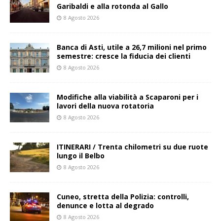
Garibaldi e alla rotonda al Gallo
8 Agosto 2026
Banca di Asti, utile a 26,7 milioni nel primo
semestre: cresce la fiducia dei clienti
8 Agosto 2026
Modifiche alla viabilità a Scaparoni per i
lavori della nuova rotatoria
8 Agosto 2026
ITINERARI / Trenta chilometri su due ruote
lungo il Belbo
8 Agosto 2026
Cuneo, stretta della Polizia: controlli,
denunce e lotta al degrado
8 Agosto 2026