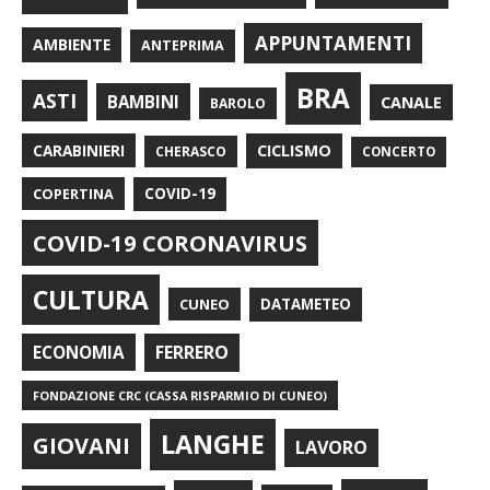
APPUNTAMENTI
AMBIENTE
ANTEPRIMA
BRA
ASTI
BAMBINI
CANALE
BAROLO
CARABINIERI
CICLISMO
CHERASCO
CONCERTO
COPERTINA
COVID-19
COVID-19 CORONAVIRUS
CULTURA
CUNEO
DATAMETEO
FERRERO
ECONOMIA
FONDAZIONE CRC (CASSA RISPARMIO DI CUNEO)
LANGHE
GIOVANI
LAVORO