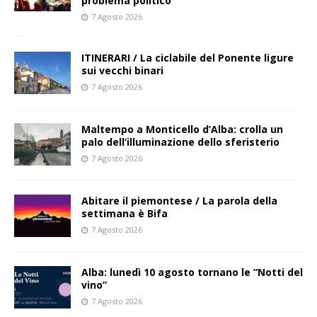
problema politico
7 Agosto 2026
ITINERARI / La ciclabile del Ponente ligure
sui vecchi binari
7 Agosto 2026
Maltempo a Monticello d’Alba: crolla un
palo dell’illuminazione dello sferisterio
7 Agosto 2026
Abitare il piemontese / La parola della
settimana è Bifa
7 Agosto 2026
Alba: lunedì 10 agosto tornano le “Notti del
vino”
7 Agosto 2026