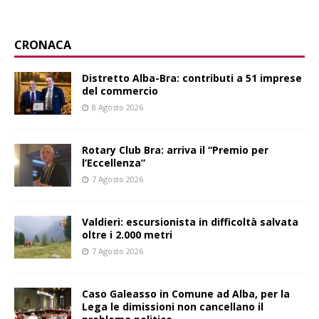
CRONACA
Distretto Alba-Bra: contributi a 51 imprese
del commercio
8 Agosto 2026
Rotary Club Bra: arriva il “Premio per
l’Eccellenza”
7 Agosto 2026
Valdieri: escursionista in difficoltà salvata
oltre i 2.000 metri
7 Agosto 2026
Caso Galeasso in Comune ad Alba, per la
Lega le dimissioni non cancellano il