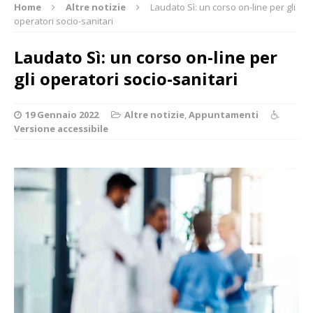
Home
Altre notizie
Laudato Sì: un corso on-line per gli
operatori socio-sanitari
Laudato Sì: un corso on-line per
gli operatori socio-sanitari
19 Gennaio 2022
Altre notizie
,
Appuntamenti
Versione accessibile