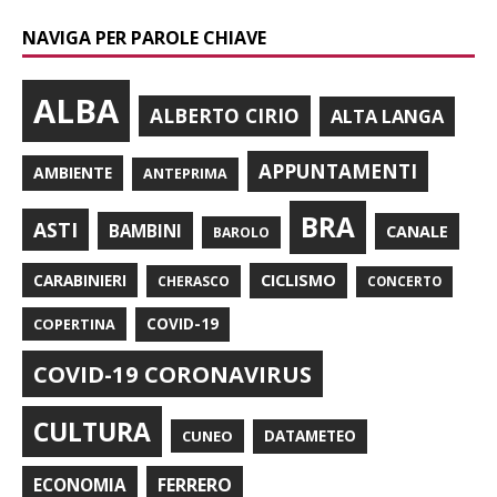
NAVIGA PER PAROLE CHIAVE
ALBA
ALBERTO CIRIO
ALTA LANGA
APPUNTAMENTI
AMBIENTE
ANTEPRIMA
BRA
ASTI
BAMBINI
CANALE
BAROLO
CARABINIERI
CICLISMO
CHERASCO
CONCERTO
COPERTINA
COVID-19
COVID-19 CORONAVIRUS
CULTURA
CUNEO
DATAMETEO
FERRERO
ECONOMIA