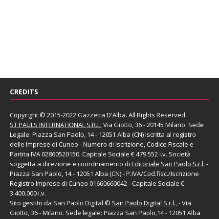
CREDITS
Copyright © 2015-2022 Gazzetta D'Alba. All Rights Reserved.
ST PAULS INTERNATIONAL S.R.L.
Via Giotto, 36 - 20145 Milano. Sede
Legale: Piazza San Paolo, 14 - 12051 Alba (CN) Iscritta al registro
delle Imprese di Cuneo - Numero di iscrizione, Codice Fiscale e
Partita IVA 02860520150. Capitale Sociale € 479.552 i.v. Società
soggetta a direzione e coordinamento di
Editoriale San Paolo
S.r.l.
-
Piazza San Paolo, 14 - 12051 Alba (CN) - P.IVA/Cod.fisc./Iscrizione
Registro Imprese di Cuneo 01660660042 - Capitale Sociale €
3.400.000 i.v.
Sito gestito da
San Paolo Digital
©
San Paolo Digital S.r.l.
, - Via
Giotto, 36 - Milano. Sede legale: Piazza San Paolo,14 - 12051 Alba