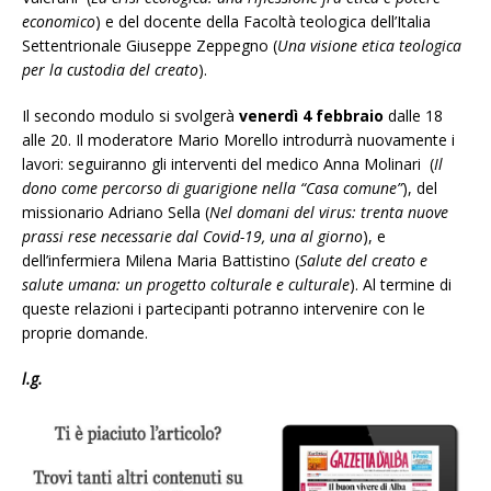
economico
) e del docente della Facoltà teologica dell’Italia
Settentrionale Giuseppe Zeppegno (
Una visione etica teologica
per la custodia del creato
).
Il secondo modulo si svolgerà
venerdì 4 febbraio
dalle 18
alle 20. Il moderatore Mario Morello introdurrà nuovamente i
lavori: seguiranno gli interventi del medico Anna Molinari (
Il
dono come percorso di guarigione nella “Casa comune”
), del
missionario Adriano Sella (
Nel domani del virus: trenta nuove
prassi rese necessarie dal Covid-19, una al giorno
), e
dell’infermiera Milena Maria Battistino (
Salute del creato e
salute umana: un progetto colturale e culturale
). Al termine di
queste relazioni i partecipanti potranno intervenire con le
proprie domande.
l.g.