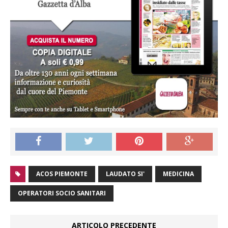
ACOS PIEMONTE
LAUDATO SI'
MEDICINA
OPERATORI SOCIO SANITARI
ARTICOLO PRECEDENTE