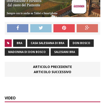
BRA
CASA SALESIANA DI BRA
DON BOSCO
MADONNA DI DON BOSCO
SALESIANI BRA
ARTICOLO PRECEDENTE
ARTICOLO SUCCESSIVO
VIDEO