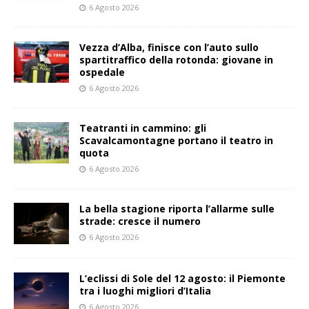
6 Agosto 2026
Vezza d’Alba, finisce con l’auto sullo
spartitraffico della rotonda: giovane in
ospedale
6 Agosto 2026
Teatranti in cammino: gli
Scavalcamontagne portano il teatro in
quota
6 Agosto 2026
La bella stagione riporta l’allarme sulle
strade: cresce il numero
6 Agosto 2026
L’eclissi di Sole del 12 agosto: il Piemonte
tra i luoghi migliori d’Italia
6 Agosto 2026