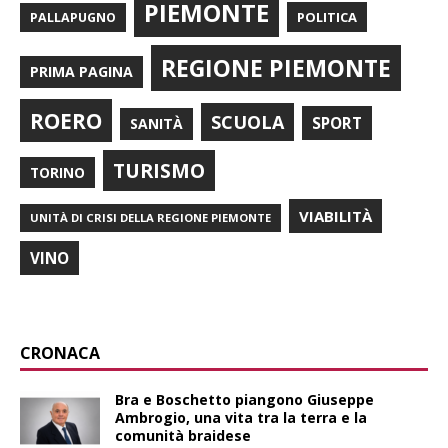
PIEMONTE
POLITICA
PALLAPUGNO
REGIONE PIEMONTE
PRIMA PAGINA
ROERO
SCUOLA
SPORT
SANITÀ
TURISMO
TORINO
VIABILITÀ
UNITÀ DI CRISI DELLA REGIONE PIEMONTE
VINO
CRONACA
Bra e Boschetto piangono Giuseppe
Ambrogio, una vita tra la terra e la
comunità braidese