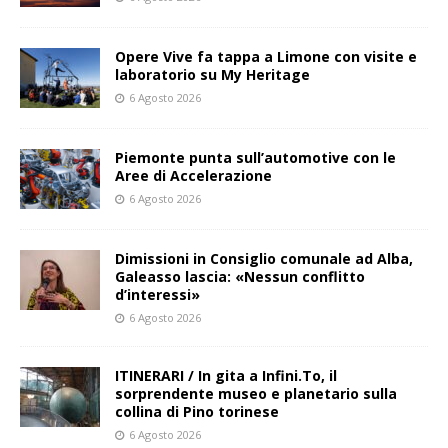
Opere Vive fa tappa a Limone con visite e
laboratorio su My Heritage
6 Agosto 2026
Piemonte punta sull’automotive con le
Aree di Accelerazione
6 Agosto 2026
Dimissioni in Consiglio comunale ad Alba,
Galeasso lascia: «Nessun conflitto
d’interessi»
6 Agosto 2026
ITINERARI / In gita a Infini.To, il
sorprendente museo e planetario sulla
collina di Pino torinese
6 Agosto 2026