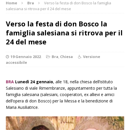
Home
Bra
Verso la festa di don Bosco la famiglia
salesiana si ritrova per il 24 del mese
Verso la festa di don Bosco la
famiglia salesiana si ritrova per il
24 del mese
19 Gennaio 2022
Bra
,
Chiesa
Versione
accessibile
BRA
Lunedì 24 gennaio
, alle 18, nella chiesa dell’istituto
Salesiano di viale Rimembranze, appuntamento per tutta la
famiglia salesiana (salesiani, cooperatori, ex allievi e amici
dell’opera di don Bosco) per la Messa e la benedizione di
Maria Ausiliatrice.