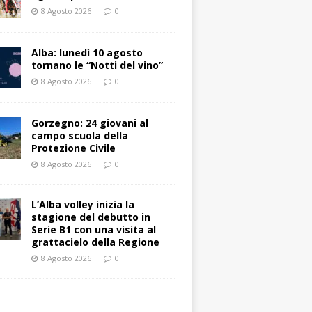
8 Agosto 2026
0
Alba: lunedì 10 agosto
tornano le “Notti del vino”
8 Agosto 2026
0
Gorzegno: 24 giovani al
campo scuola della
Protezione Civile
8 Agosto 2026
0
L’Alba volley inizia la
stagione del debutto in
Serie B1 con una visita al
grattacielo della Regione
8 Agosto 2026
0