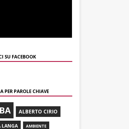
CI SU FACEBOOK
A PER PAROLE CHIAVE
BA
ALBERTO CIRIO
A LANGA
AMBIENTE