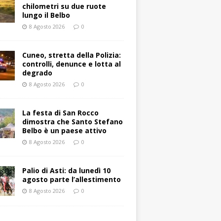
chilometri su due ruote
lungo il Belbo
8 Agosto 2026
0
Cuneo, stretta della Polizia:
controlli, denunce e lotta al
degrado
8 Agosto 2026
0
La festa di San Rocco
dimostra che Santo Stefano
Belbo è un paese attivo
8 Agosto 2026
0
Palio di Asti: da lunedì 10
agosto parte l’allestimento
8 Agosto 2026
0