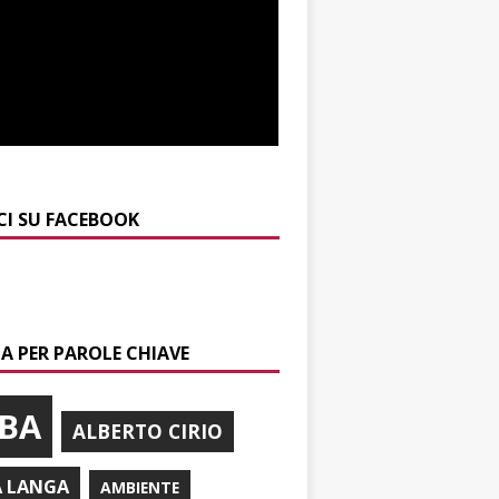
CI SU FACEBOOK
A PER PAROLE CHIAVE
BA
ALBERTO CIRIO
A LANGA
AMBIENTE