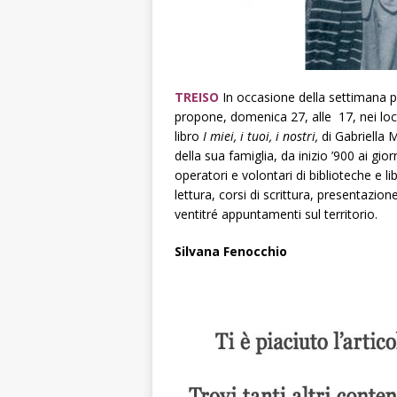
TREISO
In occasione della settimana p
propone, domenica 27, alle 17, nei loca
libro
I miei, i tuoi, i nostri,
di Gabriella M
della sua famiglia, da inizio ’900 ai gio
operatori e volontari di biblioteche e 
lettura, corsi di scrittura, presentazione
ventitré appuntamenti sul territorio.
Silvana Fenocchio