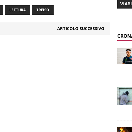
VIAB
LETTURA
TREISO
ARTICOLO SUCCESSIVO
CRON