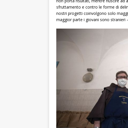
non porta risultati, mentre riuscire ad
sfruttamento e contro le forme di delinq
nostri progetti coinvolgono solo maggi
maggior parte i giovani sono stranieri –,