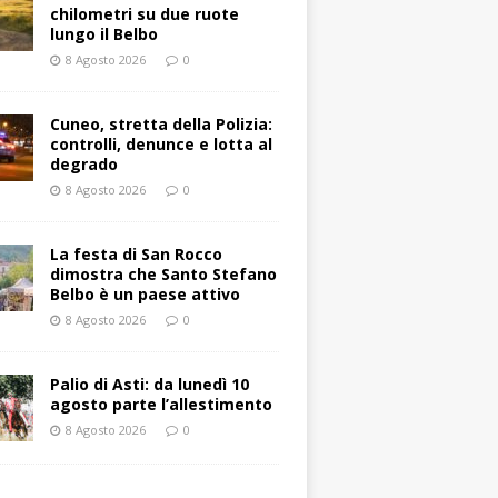
chilometri su due ruote
lungo il Belbo
8 Agosto 2026
0
Cuneo, stretta della Polizia:
controlli, denunce e lotta al
degrado
8 Agosto 2026
0
La festa di San Rocco
dimostra che Santo Stefano
Belbo è un paese attivo
8 Agosto 2026
0
Palio di Asti: da lunedì 10
agosto parte l’allestimento
8 Agosto 2026
0