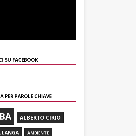
CI SU FACEBOOK
A PER PAROLE CHIAVE
BA
ALBERTO CIRIO
A LANGA
AMBIENTE