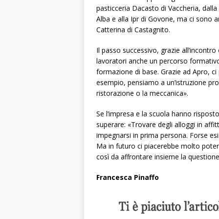
pasticceria Dacasto di Vaccheria, dalla 
Alba e alla Ipr di Govone, ma ci sono 
Catterina di Castagnito.
Il passo successivo, grazie all’incontro 
lavoratori anche un percorso formati
formazione di base. Grazie ad Apro, ci
esempio, pensiamo a un’istruzione profe
ristorazione o la meccanica».
Se l’impresa e la scuola hanno rispost
superare: «Trovare degli alloggi in aff
impegnarsi in prima persona. Forse esi
Ma in futuro ci piacerebbe molto poter a
così da affrontare insieme la questione
Francesca Pinaffo