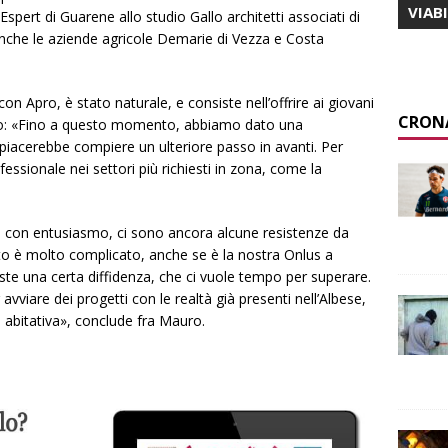
VIAB
Espert di Guarene allo studio Gallo architetti associati di
anche le aziende agricole Demarie di Vezza e Costa
con Apro, è stato naturale, e consiste nell’offrire ai giovani
CRON
vo: «Fino a questo momento, abbiamo dato una
 piacerebbe compiere un ulteriore passo in avanti. Per
ssionale nei settori più richiesti in zona, come la
o con entusiasmo, ci sono ancora alcune resistenze da
itto è molto complicato, anche se è la nostra Onlus a
ste una certa diffidenza, che ci vuole tempo per superare.
vviare dei progetti con le realtà già presenti nell’Albese,
 abitativa», conclude fra Mauro.