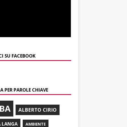
CI SU FACEBOOK
A PER PAROLE CHIAVE
BA
ALBERTO CIRIO
A LANGA
AMBIENTE