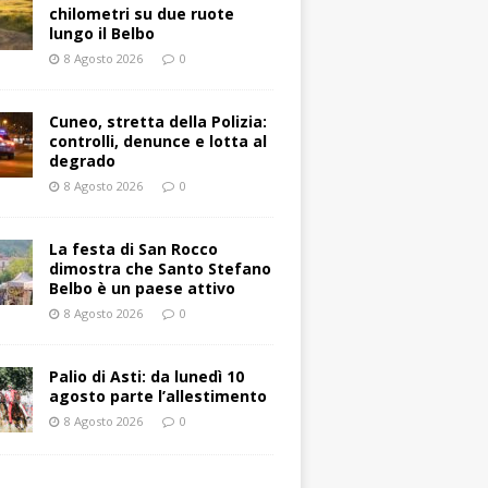
chilometri su due ruote
lungo il Belbo
8 Agosto 2026
0
Cuneo, stretta della Polizia:
controlli, denunce e lotta al
degrado
8 Agosto 2026
0
La festa di San Rocco
dimostra che Santo Stefano
Belbo è un paese attivo
8 Agosto 2026
0
Palio di Asti: da lunedì 10
agosto parte l’allestimento
8 Agosto 2026
0