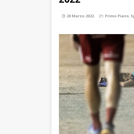
[ 8 Agosto 2026 
rotatoria
ALB
20 Marzo 2022
Primo Piano
,
S
[ 8 Agosto 2026 
LANGHE
[ 8 Agosto 2026 
degrado
CRO
[ 8 Agosto 2026 
paese attivo
L
[ 9 Agosto 2026 
lo fa arrestare