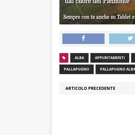
ALBA
APPUNTAMENTI
PALLAPUGNO
PALLAPUGNO ALB
ARTICOLO PRECEDENTE