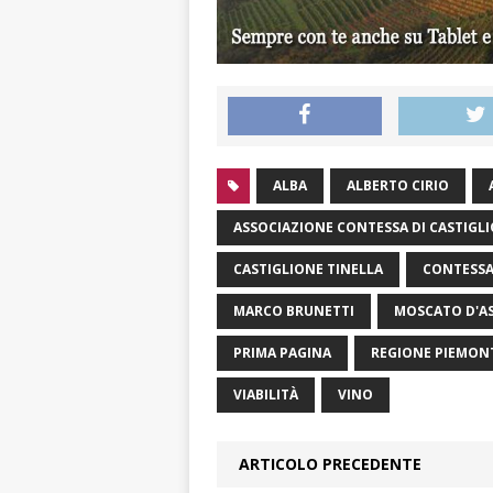
ALBA
ALBERTO CIRIO
ASSOCIAZIONE CONTESSA DI CASTIGL
CASTIGLIONE TINELLA
CONTESSA
MARCO BRUNETTI
MOSCATO D'AS
PRIMA PAGINA
REGIONE PIEMON
VIABILITÀ
VINO
ARTICOLO PRECEDENTE