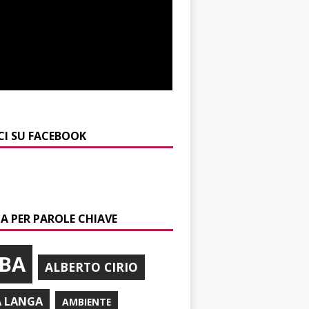
CI SU FACEBOOK
A PER PAROLE CHIAVE
BA
ALBERTO CIRIO
A LANGA
AMBIENTE