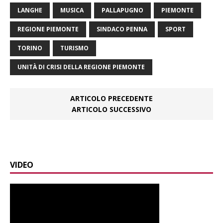
LANGHE
MUSICA
PALLAPUGNO
PIEMONTE
REGIONE PIEMONTE
SINDACO PENNA
SPORT
TORINO
TURISMO
UNITÀ DI CRISI DELLA REGIONE PIEMONTE
ARTICOLO PRECEDENTE
ARTICOLO SUCCESSIVO
VIDEO