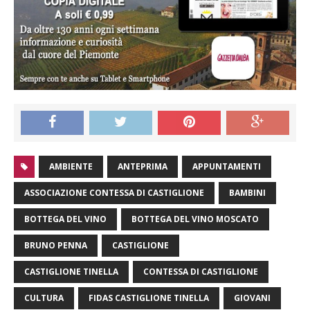
AMBIENTE
ANTEPRIMA
APPUNTAMENTI
ASSOCIAZIONE CONTESSA DI CASTIGLIONE
BAMBINI
BOTTEGA DEL VINO
BOTTEGA DEL VINO MOSCATO
BRUNO PENNA
CASTIGLIONE
CASTIGLIONE TINELLA
CONTESSA DI CASTIGLIONE
CULTURA
FIDAS CASTIGLIONE TINELLA
GIOVANI