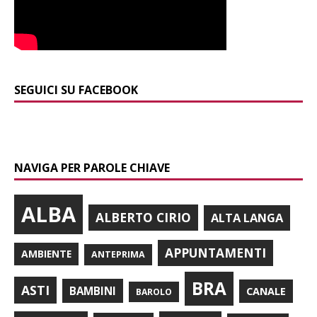
SEGUICI SU FACEBOOK
NAVIGA PER PAROLE CHIAVE
ALBA
ALBERTO CIRIO
ALTA LANGA
APPUNTAMENTI
AMBIENTE
ANTEPRIMA
BRA
ASTI
BAMBINI
CANALE
BAROLO