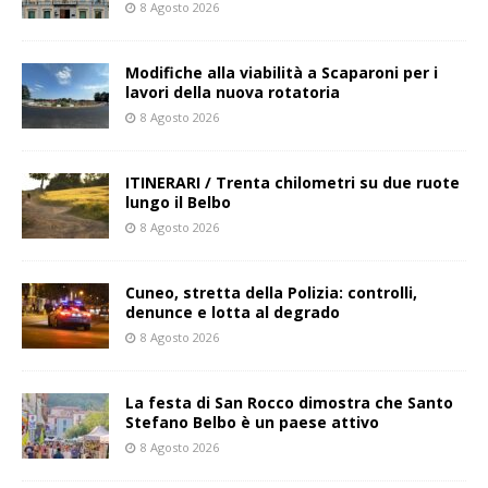
8 Agosto 2026
Modifiche alla viabilità a Scaparoni per i
lavori della nuova rotatoria
8 Agosto 2026
ITINERARI / Trenta chilometri su due ruote
lungo il Belbo
8 Agosto 2026
Cuneo, stretta della Polizia: controlli,
denunce e lotta al degrado
8 Agosto 2026
La festa di San Rocco dimostra che Santo
Stefano Belbo è un paese attivo
8 Agosto 2026