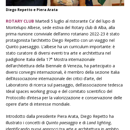
Diego Repetto e Piera Arata
ROTARY CLUB
Martedì 5 luglio al ristorante Ca’ del lupo di
Montelupo Albese, sede estiva del Rotary club di Alba, alla
prima riunione conviviale dell’anno rotariano 2022-23 è stato
protagonista l’architetto Diego Repetto con un viaggio nel
Quinto paesaggio. L’albese ha un curriculum importante: è
stato curatore di diversi eventi tra arte e architettura nel
padiglione Italia della 17° Mostra internazionale
dell’architettura della Biennale di Venezia, ha partecipato a
diversi convegni internazionali, è membro della sezione Italia
dell’Associazione internazionale dei critici d’arte, del
Laboratorio di ricerca sul paesaggio, dell’associazione tedesca
Ideal spaces working group e del comitato scientifico del
Protocollo d’intesa per la valorizzazione e conservazione delle
opere d’arte di interesse mondiale.
Introdotto dalla presidente Piera Arata, Diego Repetto ha
illustrato i concetti di
Quinto paesaggio
e di
Land lighting
,
identificando nuovi approcci tra arte e architettura in ambito