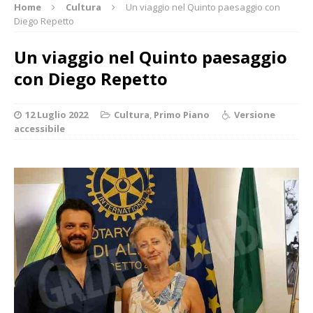
Home
Cultura
Un viaggio nel Quinto paesaggio con
Diego Repetto
Un viaggio nel Quinto paesaggio
con Diego Repetto
12 Luglio 2022
Cultura
,
Primo Piano
Versione
accessibile