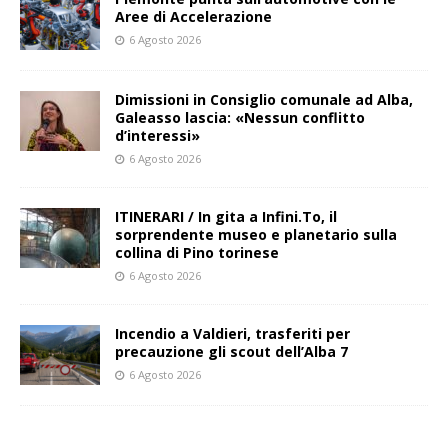
Aree di Accelerazione
6 Agosto 2026
Dimissioni in Consiglio comunale ad Alba,
Galeasso lascia: «Nessun conflitto
d’interessi»
6 Agosto 2026
ITINERARI / In gita a Infini.To, il
sorprendente museo e planetario sulla
collina di Pino torinese
6 Agosto 2026
Incendio a Valdieri, trasferiti per
precauzione gli scout dell’Alba 7
6 Agosto 2026