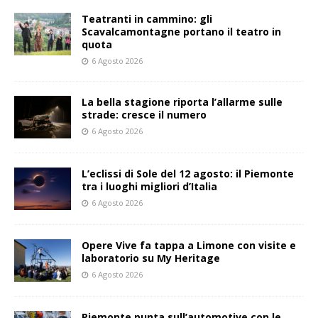
Teatranti in cammino: gli
Scavalcamontagne portano il teatro in
quota
6 Agosto 2026
La bella stagione riporta l’allarme sulle
strade: cresce il numero
6 Agosto 2026
L’eclissi di Sole del 12 agosto: il Piemonte
tra i luoghi migliori d’Italia
6 Agosto 2026
Opere Vive fa tappa a Limone con visite e
laboratorio su My Heritage
6 Agosto 2026
Piemonte punta sull’automotive con le