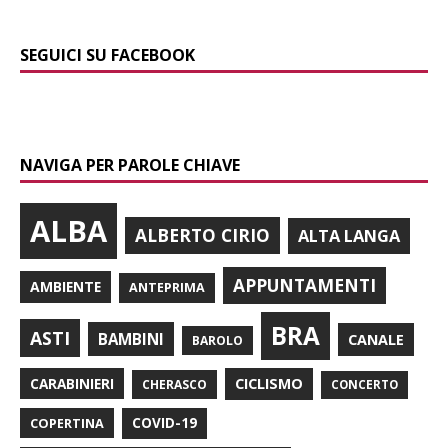
SEGUICI SU FACEBOOK
NAVIGA PER PAROLE CHIAVE
ALBA
ALBERTO CIRIO
ALTA LANGA
APPUNTAMENTI
AMBIENTE
ANTEPRIMA
BRA
ASTI
BAMBINI
CANALE
BAROLO
CARABINIERI
CICLISMO
CHERASCO
CONCERTO
COPERTINA
COVID-19