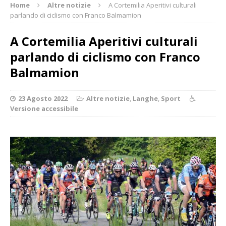
Home
Altre notizie
A Cortemilia Aperitivi culturali
parlando di ciclismo con Franco Balmamion
A Cortemilia Aperitivi culturali
parlando di ciclismo con Franco
Balmamion
23 Agosto 2022
Altre notizie
,
Langhe
,
Sport
Versione accessibile