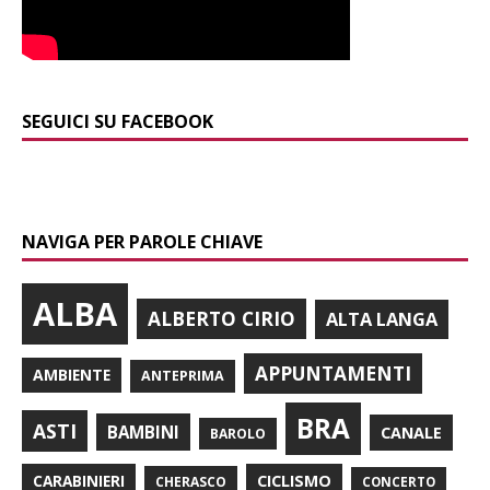
SEGUICI SU FACEBOOK
NAVIGA PER PAROLE CHIAVE
ALBA
ALBERTO CIRIO
ALTA LANGA
APPUNTAMENTI
AMBIENTE
ANTEPRIMA
BRA
ASTI
BAMBINI
CANALE
BAROLO
CARABINIERI
CICLISMO
CHERASCO
CONCERTO