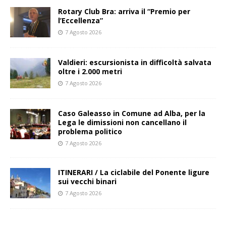
Rotary Club Bra: arriva il “Premio per
l’Eccellenza”
7 Agosto 2026
Valdieri: escursionista in difficoltà salvata
oltre i 2.000 metri
7 Agosto 2026
Caso Galeasso in Comune ad Alba, per la
Lega le dimissioni non cancellano il
problema politico
7 Agosto 2026
ITINERARI / La ciclabile del Ponente ligure
sui vecchi binari
7 Agosto 2026