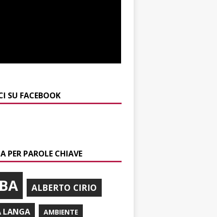
CI SU FACEBOOK
A PER PAROLE CHIAVE
BA
ALBERTO CIRIO
A LANGA
AMBIENTE