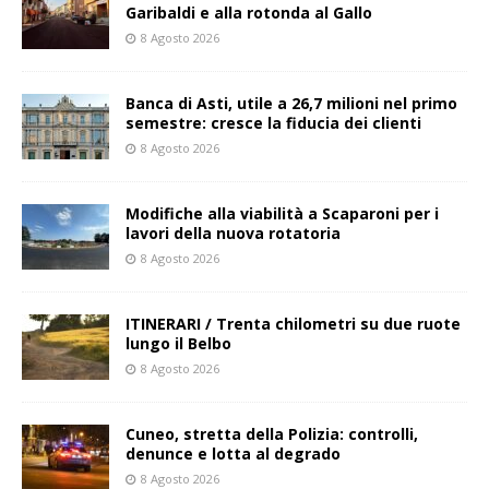
Garibaldi e alla rotonda al Gallo
8 Agosto 2026
Banca di Asti, utile a 26,7 milioni nel primo
semestre: cresce la fiducia dei clienti
8 Agosto 2026
Modifiche alla viabilità a Scaparoni per i
lavori della nuova rotatoria
8 Agosto 2026
ITINERARI / Trenta chilometri su due ruote
lungo il Belbo
8 Agosto 2026
Cuneo, stretta della Polizia: controlli,
denunce e lotta al degrado
8 Agosto 2026