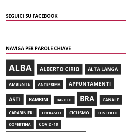
SEGUICI SU FACEBOOK
NAVIGA PER PAROLE CHIAVE
ALBA
ALBERTO CIRIO
ALTA LANGA
APPUNTAMENTI
AMBIENTE
ANTEPRIMA
BRA
ASTI
BAMBINI
CANALE
BAROLO
CARABINIERI
CICLISMO
CHERASCO
CONCERTO
COPERTINA
COVID-19