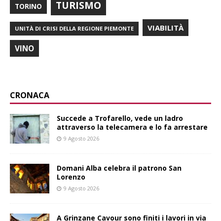
TURISMO
TORINO
VIABILITÀ
UNITÀ DI CRISI DELLA REGIONE PIEMONTE
VINO
CRONACA
Succede a Trofarello, vede un ladro
attraverso la telecamera e lo fa arrestare
9 Agosto 2026
Domani Alba celebra il patrono San
Lorenzo
9 Agosto 2026
A Grinzane Cavour sono finiti i lavori in via