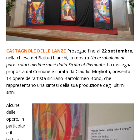
CASTAGNOLE DELLE LANZE
Prosegue fino al
22 settembre
,
nella chiesa dei Battuti bianchi, la mostra
Un arcobaleno di
pace: colori mediterranei dalla Sicilia al Piemonte
. La rassegna,
proposta dal Comune e curata da Claudio Mogliotti, presenta
14 opere dell’artista siciliano Bartolomeo Bono, che
rappresentano una sintesi della sua produzione degli ultimi
anni.
Alcune
delle
opere, in
particolar
e il
trittico