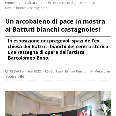
Home
Cultura
Un arcobaleno di pace in mostra ai
Battuti bianchi castagnolesi
Un arcobaleno di pace in mostra
ai Battuti bianchi castagnolesi
In esposizione nei pregevoli spazi dell’ex
chiesa dei Battuti bianchi del centro storico
una rassegna di opere dell’artista
Bartolomeo Bono.
13 Settembre 2022
Cultura
,
Primo Piano
Versione
accessibile