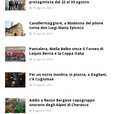
protagonista dal 22 al 30 agosto
10 Agosto 2026
Cavallermaggiore, a Madonna del pilone
torna don Luigi Maria Epicoco
10 Agosto 2026
Pantalera, Niella Belbo vince il Torneo di
Lequio Berria e la Coppa Italia
10 Agosto 2026
Per un notte insolita, in piazza, a Dogliani,
c’è Cugiumse
10 Agosto 2026
Addio a Renzo Bergese capogruppo
onorario degli Alpini di Cherasco
9 Agosto 2026