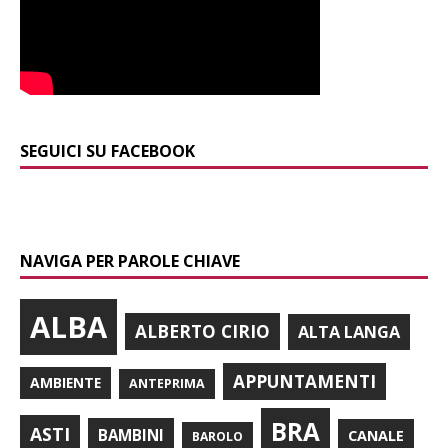
SEGUICI SU FACEBOOK
NAVIGA PER PAROLE CHIAVE
ALBA
ALBERTO CIRIO
ALTA LANGA
APPUNTAMENTI
AMBIENTE
ANTEPRIMA
BRA
ASTI
BAMBINI
CANALE
BAROLO