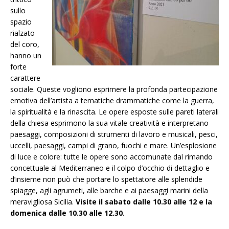
sullo
spazio
rialzato
del coro,
hanno un
forte
carattere
sociale. Queste vogliono esprimere la profonda partecipazione
emotiva dell’artista a tematiche drammatiche come la guerra,
la spiritualità e la rinascita. Le opere esposte sulle pareti laterali
della chiesa esprimono la sua vitale creatività e interpretano
paesaggi, composizioni di strumenti di lavoro e musicali, pesci,
uccelli, paesaggi, campi di grano, fuochi e mare. Un’esplosione
di luce e colore: tutte le opere sono accomunate dal rimando
concettuale al Mediterraneo e il colpo d’occhio di dettaglio e
d’insieme non può che portare lo spettatore alle splendide
spiagge, agli agrumeti, alle barche e ai paesaggi marini della
meravigliosa Sicilia.
Visite il sabato dalle 10.30 alle 12 e la
domenica dalle 10.30 alle 12.30
.