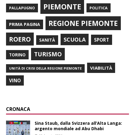
PIEMONTE
POLITICA
PALLAPUGNO
REGIONE PIEMONTE
PRIMA PAGINA
ROERO
SCUOLA
SPORT
SANITÀ
TURISMO
TORINO
VIABILITÀ
UNITÀ DI CRISI DELLA REGIONE PIEMONTE
VINO
CRONACA
Sina Staub, dalla Svizzera all’Alta Langa:
argento mondiale ad Abu Dhabi