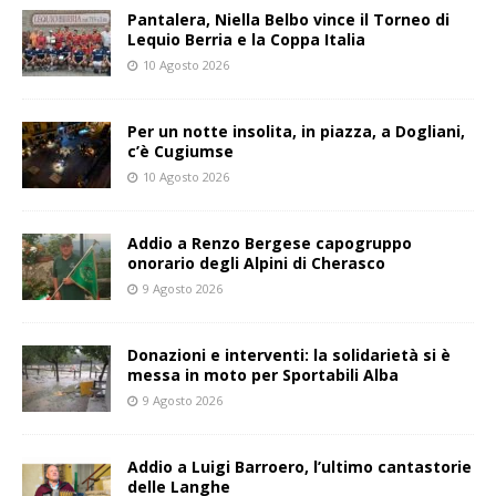
Pantalera, Niella Belbo vince il Torneo di
Lequio Berria e la Coppa Italia
10 Agosto 2026
Per un notte insolita, in piazza, a Dogliani,
c’è Cugiumse
10 Agosto 2026
Addio a Renzo Bergese capogruppo
onorario degli Alpini di Cherasco
9 Agosto 2026
Donazioni e interventi: la solidarietà si è
messa in moto per Sportabili Alba
9 Agosto 2026
Addio a Luigi Barroero, l’ultimo cantastorie
delle Langhe