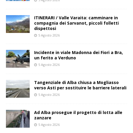
ITINERARI / Valle Varaita: camminare in
compagnia dei Sarvanot, piccoli folletti
dispettosi
5 Agosto 2026
Incidente in viale Madonna dei Fiori a Bra,
un ferito a Verduno
5 Agosto 2026
Tangenziale di Alba chiusa a Mogliasso
verso Asti per sostituire le barriere laterali
5 Agosto 2026
Ad Alba prosegue il progetto di lotta alle
zanzare
5 Agosto 2026