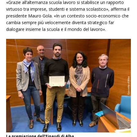
«Grazie all’alternanza scuola lavoro si stabilisce un rapporto
virtuoso tra imprese, studenti e sistema scolastico», afferma il
presidente Mauro Gola. «In un contesto socio-economico che
cambia sempre più velocemente diventa strategico far
dialogare insieme la scuola e il mondo del lavoro».
La premiazione dell’Einaudi di Alba