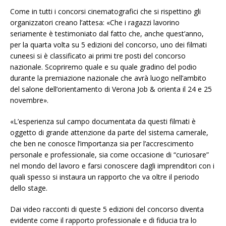
Come in tutti i concorsi cinematografici che si rispettino gli
organizzatori creano l’attesa: «Che i ragazzi lavorino
seriamente è testimoniato dal fatto che, anche quest’anno,
per la quarta volta su 5 edizioni del concorso, uno dei filmati
cuneesi si è classificato ai primi tre posti del concorso
nazionale. Scopriremo quale e su quale gradino del podio
durante la premiazione nazionale che avrà luogo nell’ambito
del salone dell’orientamento di Verona Job & orienta il 24 e 25
novembre».
«L’esperienza sul campo documentata da questi filmati è
oggetto di grande attenzione da parte del sistema camerale,
che ben ne conosce l’importanza sia per l’accrescimento
personale e professionale, sia come occasione di “curiosare”
nel mondo del lavoro e farsi conoscere dagli imprenditori con i
quali spesso si instaura un rapporto che va oltre il periodo
dello stage.
Dai video racconti di queste 5 edizioni del concorso diventa
evidente come il rapporto professionale e di fiducia tra lo