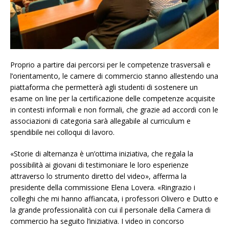
Proprio a partire dai percorsi per le competenze trasversali e
l’orientamento, le camere di commercio stanno allestendo una
piattaforma che permetterà agli studenti di sostenere un
esame on line per la certificazione delle competenze acquisite
in contesti informali e non formali, che grazie ad accordi con le
associazioni di categoria sarà allegabile al curriculum e
spendibile nei colloqui di lavoro.
«Storie di alternanza è un’ottima iniziativa, che regala la
possibilità ai giovani di testimoniare le loro esperienze
attraverso lo strumento diretto del video», afferma la
presidente della commissione Elena Lovera. «Ringrazio i
colleghi che mi hanno affiancata, i professori Olivero e Dutto e
la grande professionalità con cui il personale della Camera di
commercio ha seguito l’iniziativa. I video in concorso