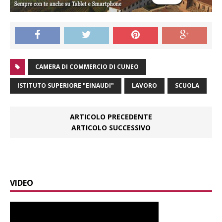
CAMERA DI COMMERCIO DI CUNEO
ISTITUTO SUPERIORE "EINAUDI"
LAVORO
SCUOLA
ARTICOLO PRECEDENTE
ARTICOLO SUCCESSIVO
VIDEO