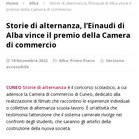
Home
Alba
Storie di alternanza, l’Einaudi di Alba vince il
premio della Camera di commercio
Storie di alternanza, l’Einaudi di
Alba vince il premio della Camera
di commercio
18 Novembre 2022
Alba
,
Primo Piano
Versione
accessibile
CUNEO
Storie di alternanza
è il concorso scolastico, a cui
aderisce la Camera di commercio di Cuneo, dedicato alla
realizzazione di filmati che raccontino le esperienze individuali
o collettive di alternanza scuola-lavoro. È un’attività che
testimonia l’attenzione che il sistema camerale rivolge nei
confronti degli studenti, che saranno gli artefici della
costruzione della nuova società.