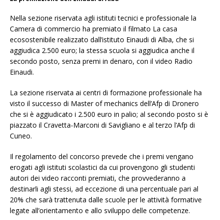
Nella sezione riservata agli istituti tecnici e professionale la
Camera di commercio ha premiato il filmato La casa
ecosostenibile realizzato dall’istituto Einaudi di Alba, che si
aggiudica 2.500 euro; la stessa scuola si aggiudica anche il
secondo posto, senza premi in denaro, con il video Radio
Einaudi.
La sezione riservata ai centri di formazione professionale ha
visto il successo di Master of mechanics dell’Afp di Dronero
che si è aggiudicato i 2.500 euro in palio; al secondo posto si è
piazzato il Cravetta-Marconi di Savigliano e al terzo l’Afp di
Cuneo.
Il regolamento del concorso prevede che i premi vengano
erogati agli istituti scolastici da cui provengono gli studenti
autori dei video racconti premiati, che provvederanno a
destinarli agli stessi, ad eccezione di una percentuale pari al
20% che sarà trattenuta dalle scuole per le attività formative
legate all’orientamento e allo sviluppo delle competenze.