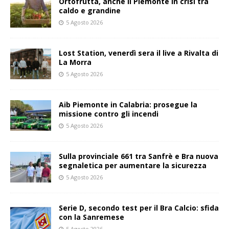
Ortofrutta, anche il Piemonte in crisi tra
caldo e grandine
5 Agosto 2026
Lost Station, venerdì sera il live a Rivalta di
La Morra
5 Agosto 2026
Aib Piemonte in Calabria: prosegue la
missione contro gli incendi
5 Agosto 2026
Sulla provinciale 661 tra Sanfrè e Bra nuova
segnaletica per aumentare la sicurezza
5 Agosto 2026
Serie D, secondo test per il Bra Calcio: sfida
con la Sanremese
5 Agosto 2026