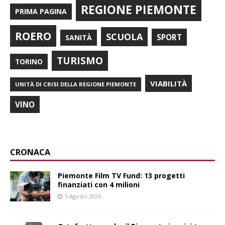
REGIONE PIEMONTE
PRIMA PAGINA
ROERO
SCUOLA
SPORT
SANITÀ
TURISMO
TORINO
VIABILITÀ
UNITÀ DI CRISI DELLA REGIONE PIEMONTE
VINO
CRONACA
Piemonte Film TV Fund: 13 progetti
finanziati con 4 milioni
5 Agosto 2026