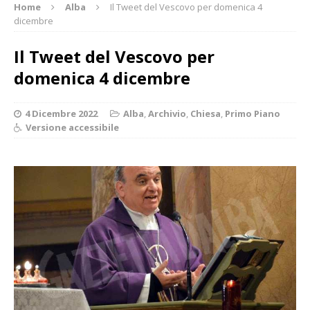
Home
Alba
Il Tweet del Vescovo per domenica 4
dicembre
Il Tweet del Vescovo per
domenica 4 dicembre
4 Dicembre 2022
Alba
,
Archivio
,
Chiesa
,
Primo Piano
Versione accessibile