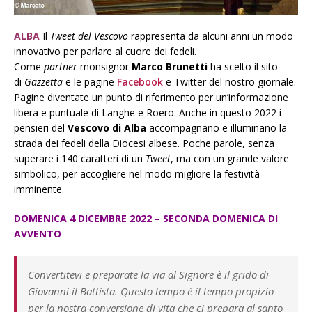
ALBA
Il
Tweet del Vescovo
rappresenta da alcuni anni un modo
innovativo per parlare al cuore dei fedeli.
Come
partner
monsignor
Marco Brunetti
ha scelto il sito
di
Gazzetta
e le pagine
Facebook
e Twitter del nostro giornale.
Pagine diventate un punto di riferimento per un’informazione
libera e puntuale di Langhe e Roero. Anche in questo 2022 i
pensieri del
Vescovo di Alba
accompagnano e illuminano la
strada dei fedeli della Diocesi albese. Poche parole, senza
superare i 140 caratteri di un
Tweet
, ma con un grande valore
simbolico, per accogliere nel modo migliore la festività
imminente.
DOMENICA 4 DICEMBRE
2022 – SECONDA
DOMENICA DI
AVVENTO
Convertitevi e preparate la via al Signore è il grido di
Giovanni il Battista. Questo tempo è il tempo propizio
per la nostra conversione di vita che ci prepara al santo