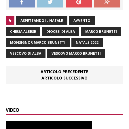
ASPETTANDO IL NATALE
AVVENTO
CHIESA ALBESE
DIOCESI DI ALBA
MARCO BRUNETTI
MONSIGNOR MARCO BRUNETTI
NATALE 2022
VESCOVO DI ALBA
VESCOVO MARCO BRUNETTI
ARTICOLO PRECEDENTE
ARTICOLO SUCCESSIVO
VIDEO