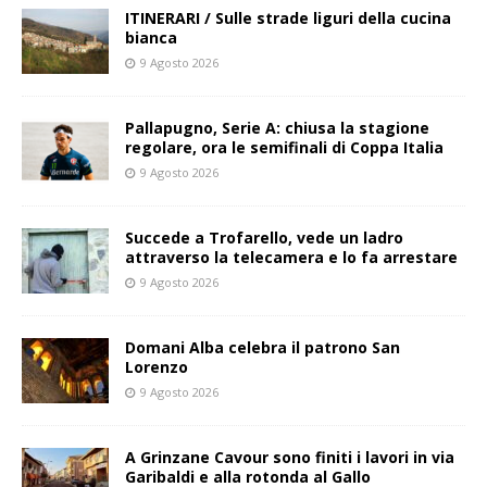
ITINERARI / Sulle strade liguri della cucina
bianca
9 Agosto 2026
Pallapugno, Serie A: chiusa la stagione
regolare, ora le semifinali di Coppa Italia
9 Agosto 2026
Succede a Trofarello, vede un ladro
attraverso la telecamera e lo fa arrestare
9 Agosto 2026
Domani Alba celebra il patrono San
Lorenzo
9 Agosto 2026
A Grinzane Cavour sono finiti i lavori in via
Garibaldi e alla rotonda al Gallo