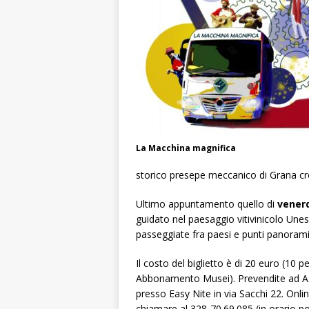
La Macchina magnifica
storico presepe meccanico di Grana cr
Ultimo appuntamento quello di
vener
guidato nel paesaggio vitivinicolo Une
passeggiate fra paesi e punti panorami
Il costo del biglietto è di 20 euro (10 
Abbonamento Musei). Prevendite ad Asti
presso Easy Nite in via Sacchi 22. Onlin
chiamare al 328-70.69.085 (in orario p