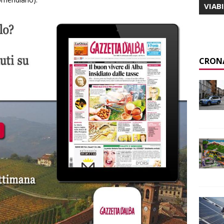
VIAB
CRON