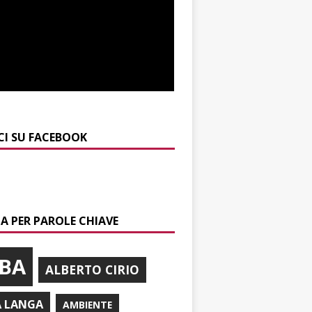
CI SU FACEBOOK
A PER PAROLE CHIAVE
BA
ALBERTO CIRIO
A LANGA
AMBIENTE