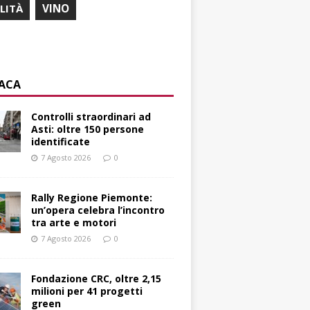
ILITÀ
VINO
ACA
Controlli straordinari ad
Asti: oltre 150 persone
identificate
7 Agosto 2026
0
Rally Regione Piemonte:
un’opera celebra l’incontro
tra arte e motori
7 Agosto 2026
0
Fondazione CRC, oltre 2,15
milioni per 41 progetti
green