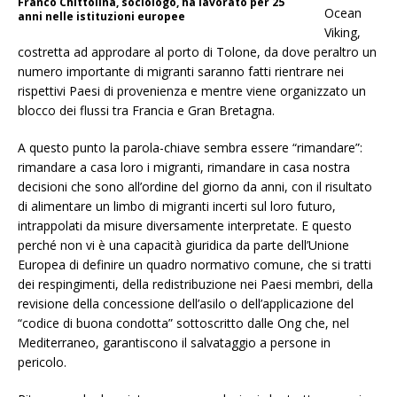
Franco Chittolina, sociologo, ha lavorato per 25
Ocean
anni nelle istituzioni europee
Viking,
costretta ad approdare al porto di Tolone, da dove peraltro un
numero importante di migranti saranno fatti rientrare nei
rispettivi Paesi di provenienza e mentre viene organizzato un
blocco dei flussi tra Francia e Gran Bretagna.
A questo punto la parola-chiave sembra essere “rimandare”:
rimandare a casa loro i migranti, rimandare in casa nostra
decisioni che sono all’ordine del giorno da anni, con il risultato
di alimentare un limbo di migranti incerti sul loro futuro,
intrappolati da misure diversamente interpretate. E questo
perché non vi è una capacità giuridica da parte dell’Unione
Europea di definire un quadro normativo comune, che si tratti
dei respingimenti, della redistribuzione nei Paesi membri, della
revisione della concessione dell’asilo o dell’applicazione del
“codice di buona condotta” sottoscritto dalle Ong che, nel
Mediterraneo, garantiscono il salvataggio a persone in
pericolo.