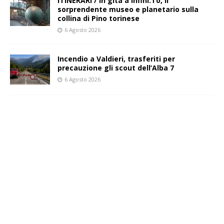
ITINERARI / In gita a Infini.To, il
sorprendente museo e planetario sulla
collina di Pino torinese
6 Agosto 2026
Incendio a Valdieri, trasferiti per
precauzione gli scout dell’Alba 7
6 Agosto 2026