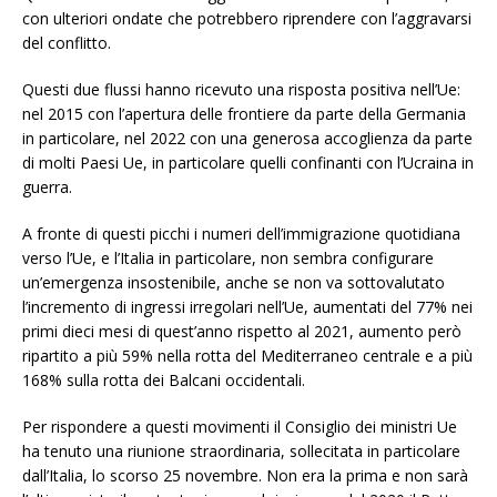
con ulteriori ondate che potrebbero riprendere con l’aggravarsi
del conflitto.
Questi due flussi hanno ricevuto una risposta positiva nell’Ue:
nel 2015 con l’apertura delle frontiere da parte della Germania
in particolare, nel 2022 con una generosa accoglienza da parte
di molti Paesi Ue, in particolare quelli confinanti con l’Ucraina in
guerra.
A fronte di questi picchi i numeri dell’immigrazione quotidiana
verso l’Ue, e l’Italia in particolare, non sembra configurare
un’emergenza insostenibile, anche se non va sottovalutato
l’incremento di ingressi irregolari nell’Ue, aumentati del 77% nei
primi dieci mesi di quest’anno rispetto al 2021, aumento però
ripartito a più 59% nella rotta del Mediterraneo centrale e a più
168% sulla rotta dei Balcani occidentali.
Per rispondere a questi movimenti il Consiglio dei ministri Ue
ha tenuto una riunione straordinaria, sollecitata in particolare
dall’Italia, lo scorso 25 novembre. Non era la prima e non sarà