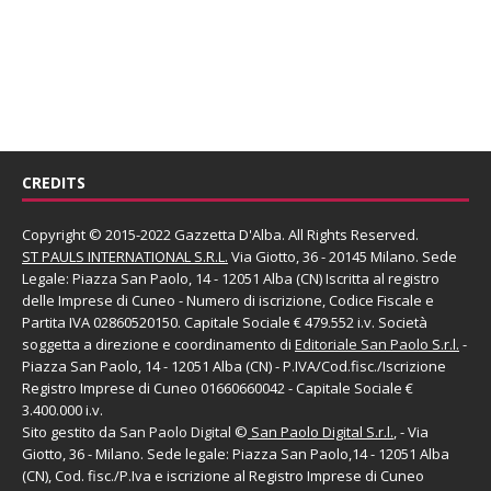
CREDITS
Copyright © 2015-2022 Gazzetta D'Alba. All Rights Reserved.
ST PAULS INTERNATIONAL S.R.L.
Via Giotto, 36 - 20145 Milano. Sede
Legale: Piazza San Paolo, 14 - 12051 Alba (CN) Iscritta al registro
delle Imprese di Cuneo - Numero di iscrizione, Codice Fiscale e
Partita IVA 02860520150. Capitale Sociale € 479.552 i.v. Società
soggetta a direzione e coordinamento di
Editoriale San Paolo
S.r.l.
-
Piazza San Paolo, 14 - 12051 Alba (CN) - P.IVA/Cod.fisc./Iscrizione
Registro Imprese di Cuneo 01660660042 - Capitale Sociale €
3.400.000 i.v.
Sito gestito da
San Paolo Digital
©
San Paolo Digital S.r.l.
, - Via
Giotto, 36 - Milano. Sede legale: Piazza San Paolo,14 - 12051 Alba
(CN), Cod. fisc./P.Iva e iscrizione al Registro Imprese di Cuneo