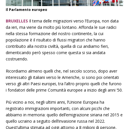
Il Parlamento europeo
BRUXELLES
Il tema delle migrazioni verso l’Europa, non data
da ieri, ma viene da molto più lontano. Affonda le sue radici
nella stessa formazione del nostro continente, la cui
popolazione è il risultato di flussi migratori che hanno
contribuito alla nostra civiltà, quella di cui andiamo fieri,
dimenticando però spesso come questa si sia andata
costruendo.
Ricordiamo almeno quelli che, nel secolo scorso, dopo aver
interessato gli italiani verso le Americhe, si sono poi orientati
verso gli altri Paesi europei, tra l’altro proprio quelli che furono
i fondatori delle prime Comunità europee a inizio degli anni ‘50.
Più vicino a noi, negli ultimi anni, l’Unione Europea ha
registrato immigrazioni importanti, con alcuni picchi che
abbiamo in memoria: quello dell’emigrazione siriana nel 2015 e
quello ucraino a seguito dell’invasione russa nel 2022.
Quest’ultima stimata ad oggi attorno a 8 milioni di persone,