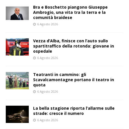
Bra e Boschetto piangono Giuseppe
Ambrogio, una vita tra la terra e la
comunità braidese
6 Agosto 2026
Vezza d’Alba, finisce con l’auto sullo
spartitraffico della rotonda: giovane in
ospedale
6 Agosto 2026
Teatranti in cammino: gli
Scavalcamontagne portano il teatro in
quota
6 Agosto 2026
La bella stagione riporta l’allarme sulle
strade: cresce il numero
6 Agosto 2026