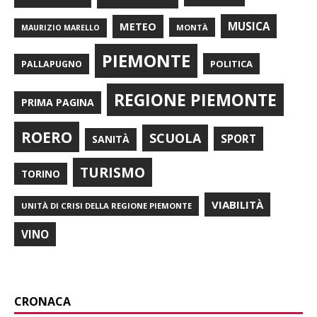
METEO
MUSICA
MONTÀ
MAURIZIO MARELLO
PIEMONTE
POLITICA
PALLAPUGNO
REGIONE PIEMONTE
PRIMA PAGINA
ROERO
SCUOLA
SPORT
SANITÀ
TURISMO
TORINO
VIABILITÀ
UNITÀ DI CRISI DELLA REGIONE PIEMONTE
VINO
CRONACA