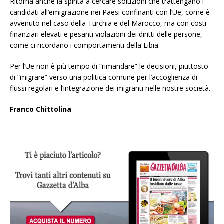
Ritorna anche la spinta a cercare soluzioni che trattengano i
candidati all’emigrazione nei Paesi confinanti con l’Ue, come è
avvenuto nel caso della Turchia e del Marocco, ma con costi
finanziari elevati e pesanti violazioni dei diritti delle persone,
come ci ricordano i comportamenti della Libia.
Per l’Ue non è più tempo di “rimandare” le decisioni, piuttosto
di “migrare” verso una politica comune per l’accoglienza di
flussi regolari e l’integrazione dei migranti nelle nostre società.
Franco Chittolina