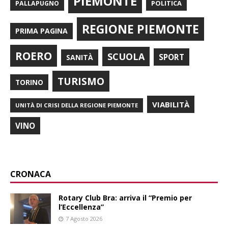
PIEMONTE
POLITICA
PALLAPUGNO
REGIONE PIEMONTE
PRIMA PAGINA
ROERO
SCUOLA
SPORT
SANITÀ
TURISMO
TORINO
VIABILITÀ
UNITÀ DI CRISI DELLA REGIONE PIEMONTE
VINO
CRONACA
Rotary Club Bra: arriva il “Premio per
l’Eccellenza”
7 Agosto 2026