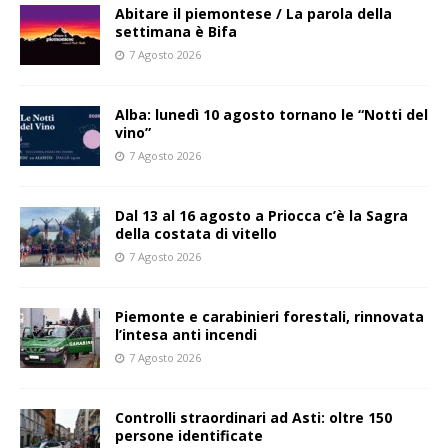
Abitare il piemontese / La parola della
settimana è Bifa
7 Agosto 2026
Alba: lunedì 10 agosto tornano le “Notti del
vino”
7 Agosto 2026
Dal 13 al 16 agosto a Priocca c’è la Sagra
della costata di vitello
7 Agosto 2026
Piemonte e carabinieri forestali, rinnovata
l’intesa anti incendi
7 Agosto 2026
Controlli straordinari ad Asti: oltre 150
persone identificate