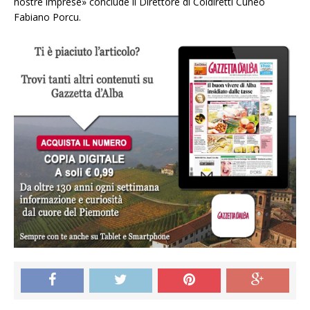
nostre imprese» conclude il Direttore di Coldiretti Cuneo
Fabiano Porcu.