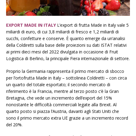
EXPORT MADE IN ITALY
L’export di frutta Made in Italy vale 5
miliardi di euro, di cui 3,8 miliardi di fresco e 1,2 miliardi di
succhi, confetture e conserve. È quanto emerge da un’analisi
della Coldiretti sulla base delle proiezioni su dati ISTAT relativi
ai primi dieci mesi del 2022 divulgata in occasione di Fruit
Logistica di Berlino, la principale Fiera internazionale di settore.
Proprio la Germania rappresenta il primo mercato di sbocco
per l’ortofrutta Made in Italy – sottolinea Coldiretti – con circa
un quarto del totale esportato; il secondo mercato di
riferimento è la Francia, mentre al terzo posto c’è la Gran
Bretagna, che vede un incremento dell’export del 15%
nonostante le difficoltà commerciali legate alla Brexit. Al
quarto posto si piazza l’Austria, davanti agli Stati Uniti che
sono il primo mercato extra UE grazie a un incremento record
del 20%.