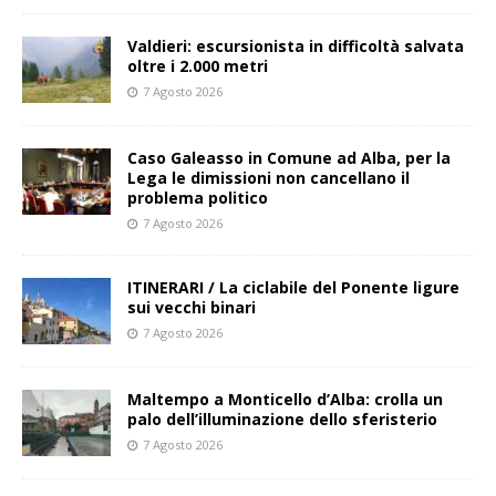
Valdieri: escursionista in difficoltà salvata
oltre i 2.000 metri
7 Agosto 2026
Caso Galeasso in Comune ad Alba, per la
Lega le dimissioni non cancellano il
problema politico
7 Agosto 2026
ITINERARI / La ciclabile del Ponente ligure
sui vecchi binari
7 Agosto 2026
Maltempo a Monticello d’Alba: crolla un
palo dell’illuminazione dello sferisterio
7 Agosto 2026