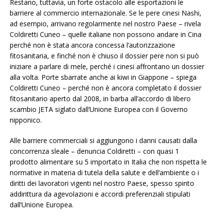
Restano, tuttavia, un forte ostacolo alle esportazioni le
barriere al commercio internazionale. Se le pere cinesi Nashi,
ad esempio, arrivano regolarmente nel nostro Paese – rivela
Coldiretti Cuneo – quelle italiane non possono andare in Cina
perché non è stata ancora concessa l’autorizzazione
fitosanitaria, e finché non è chiuso il dossier pere non si può
iniziare a parlare di mele, perché i cinesi affrontano un dossier
alla volta. Porte sbarrate anche ai kiwi in Giappone – spiega
Coldiretti Cuneo – perché non è ancora completato il dossier
fitosanitario aperto dal 2008, in barba all’accordo di libero
scambio JETA siglato dall’Unione Europea con il Governo
nipponico.
Alle barriere commerciali si aggiungono i danni causati dalla
concorrenza sleale – denuncia Coldiretti – con quasi 1
prodotto alimentare su 5 importato in Italia che non rispetta le
normative in materia di tutela della salute e dell’ambiente o i
diritti dei lavoratori vigenti nel nostro Paese, spesso spinto
addirittura da agevolazioni e accordi preferenziali stipulati
dall’Unione Europea.