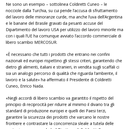
Ne sono un esempio – sottolinea Coldiretti Cuneo – le
nocciole dalla Turchia, su cui pende l’accusa di sfruttamento
del lavoro delle minoranze curde, ma anche l’uva dell’Argentina
e le banane del Brasile gravati da pesanti accuse del
Dipartimento del lavoro USA per utilizzo del lavoro minorile ma
con i quali l’UE ha comunque avviato l’accordo commerciale di
libero scambio MERCOSUR.
«È necessario che tutti i prodotti che entrano nei confini
nazionali ed europei rispettino gli stessi criteri, garantendo che
dietro gli alimenti, italiani e stranieri, in vendita sugli scaffali ci
sia un analogo percorso di qualità che riguarda l’ambiente, il
lavoro e la salute» ha affermato il Presidente di Coldiretti
Cuneo, Enrico Nada.
«Negli accordi di libero scambio va garantito il rispetto del
principio di reciprocità per ridurre al minimo il divario tra gli
standard di produzione europei e quelli dei Paesi terzi,
garantire la sicurezza dei prodotti che varcano le nostre
frontiere e contrastare la concorrenza sleale a tutela delle