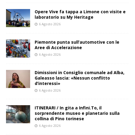
Opere Vive fa tappa a Limone con visite e
laboratorio su My Heritage
6 Agosto 2026
Piemonte punta sull’automotive con le
Aree di Accelerazione
6 Agosto 2026
Dimissioni in Consiglio comunale ad Alba,
Galeasso lascia: «Nessun conflitto
d’interessi»
6 Agosto 2026
ITINERARI / In gita a Infini.To, il
sorprendente museo e planetario sulla
collina di Pino torinese
6 Agosto 2026