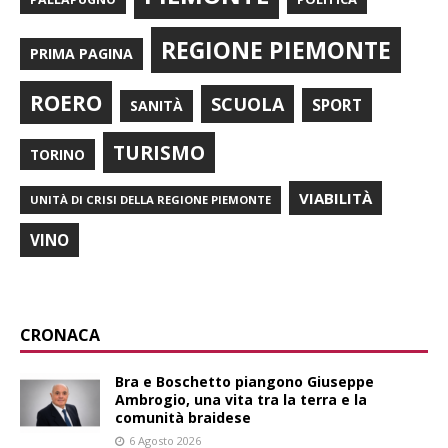
REGIONE PIEMONTE
PRIMA PAGINA
ROERO
SCUOLA
SPORT
SANITÀ
TURISMO
TORINO
VIABILITÀ
UNITÀ DI CRISI DELLA REGIONE PIEMONTE
VINO
CRONACA
Bra e Boschetto piangono Giuseppe
Ambrogio, una vita tra la terra e la
comunità braidese
6 Agosto 2026