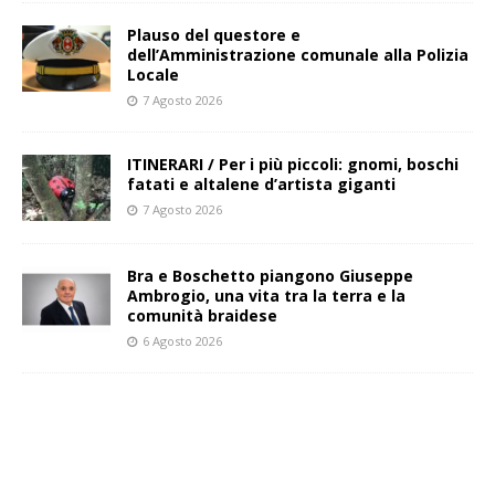
Plauso del questore e
dell’Amministrazione comunale alla Polizia
Locale
7 Agosto 2026
ITINERARI / Per i più piccoli: gnomi, boschi
fatati e altalene d’artista giganti
7 Agosto 2026
Bra e Boschetto piangono Giuseppe
Ambrogio, una vita tra la terra e la
comunità braidese
6 Agosto 2026