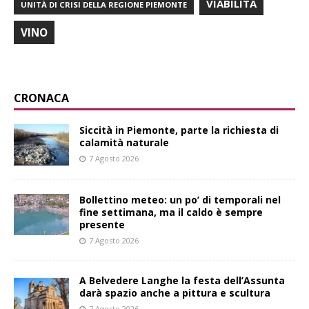
VIABILITÀ
UNITÀ DI CRISI DELLA REGIONE PIEMONTE
VINO
CRONACA
Siccità in Piemonte, parte la richiesta di
calamità naturale
7 Agosto 2026
Bollettino meteo: un po’ di temporali nel
fine settimana, ma il caldo è sempre
presente
7 Agosto 2026
A Belvedere Langhe la festa dell’Assunta
darà spazio anche a pittura e scultura
7 Agosto 2026