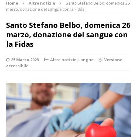
Home
Altre notizie
Santo Stefano Belbo, domenica 26
marzo, donazione del sangue con la Fidas
Santo Stefano Belbo, domenica 26
marzo, donazione del sangue con
la Fidas
25 Marzo 2023
Altre notizie
,
Langhe
Versione
accessibile