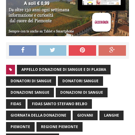
APPELLO DONAZIONE DI SANGUE E DI PLASMA
DONATORI DI SANGUE
DONATORI SANGUE
DONAZIONE SANGUE
DONAZIONI DI SANGUE
FIDAS
FIDAS SANTO STEFANO BELBO
GIORNATA DELLA DONAZIONE
GIOVANI
LANGHE
PIEMONTE
REGIONE PIEMONTE