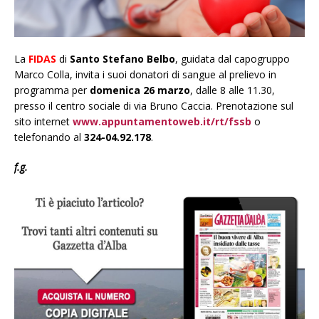
La
FIDAS
di
Santo Stefano Belbo
, guidata dal capogruppo
Marco Colla, invita i suoi donatori di sangue al prelievo in
programma per
domenica 26 marzo
, dalle 8 alle 11.30,
presso il centro sociale di via Bruno Caccia. Prenotazione sul
sito internet
www.appuntamentoweb.it/rt/fssb
o
telefonando al
324-04.92.178
.
f.g.