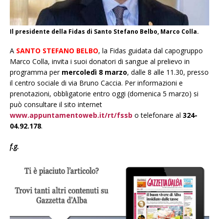
Il presidente della Fidas di Santo Stefano Belbo, Marco Colla.
A
SANTO STEFANO BELBO
, la Fidas guidata dal capogruppo
Marco Colla, invita i suoi donatori di sangue al prelievo in
programma per
mercoledì 8 marzo
, dalle 8 alle 11.30, presso
il centro sociale di via Bruno Caccia. Per informazioni e
prenotazioni, obbligatorie entro oggi (domenica 5 marzo) si
può consultare il sito internet
www.appuntamentoweb.it/rt/fssb
o telefonare al
324-
04.92.178
.
f.g.