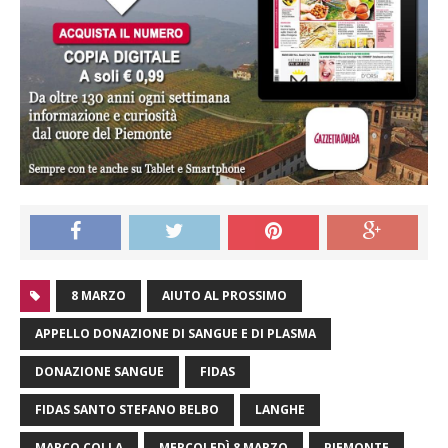
8 MARZO
AIUTO AL PROSSIMO
APPELLO DONAZIONE DI SANGUE E DI PLASMA
DONAZIONE SANGUE
FIDAS
FIDAS SANTO STEFANO BELBO
LANGHE
MARCO COLLA
MERCOLEDÌ 8 MARZO
PIEMONTE