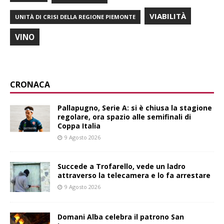
VIABILITÀ
UNITÀ DI CRISI DELLA REGIONE PIEMONTE
VINO
CRONACA
Pallapugno, Serie A: si è chiusa la stagione
regolare, ora spazio alle semifinali di
Coppa Italia
9 Agosto 2026
Succede a Trofarello, vede un ladro
attraverso la telecamera e lo fa arrestare
9 Agosto 2026
Domani Alba celebra il patrono San