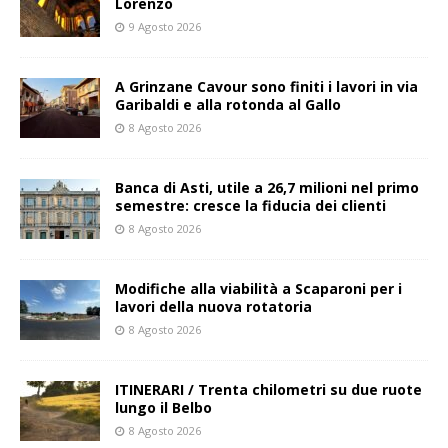
Lorenzo
9 Agosto 2026
A Grinzane Cavour sono finiti i lavori in via
Garibaldi e alla rotonda al Gallo
8 Agosto 2026
Banca di Asti, utile a 26,7 milioni nel primo
semestre: cresce la fiducia dei clienti
8 Agosto 2026
Modifiche alla viabilità a Scaparoni per i
lavori della nuova rotatoria
8 Agosto 2026
ITINERARI / Trenta chilometri su due ruote
lungo il Belbo
8 Agosto 2026