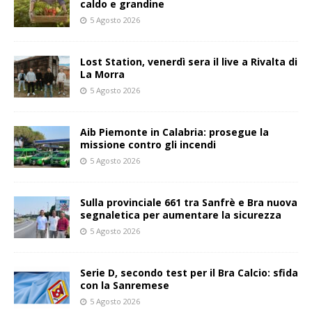
caldo e grandine
5 Agosto 2026
Lost Station, venerdì sera il live a Rivalta di
La Morra
5 Agosto 2026
Aib Piemonte in Calabria: prosegue la
missione contro gli incendi
5 Agosto 2026
Sulla provinciale 661 tra Sanfrè e Bra nuova
segnaletica per aumentare la sicurezza
5 Agosto 2026
Serie D, secondo test per il Bra Calcio: sfida
con la Sanremese
5 Agosto 2026