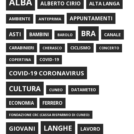
ALBA
ALBERTO CIRIO
ALTA LANGA
APPUNTAMENTI
AMBIENTE
ANTEPRIMA
BRA
ASTI
BAMBINI
CANALE
BAROLO
CARABINIERI
CICLISMO
CHERASCO
CONCERTO
COPERTINA
COVID-19
COVID-19 CORONAVIRUS
CULTURA
CUNEO
DATAMETEO
FERRERO
ECONOMIA
FONDAZIONE CRC (CASSA RISPARMIO DI CUNEO)
LANGHE
GIOVANI
LAVORO