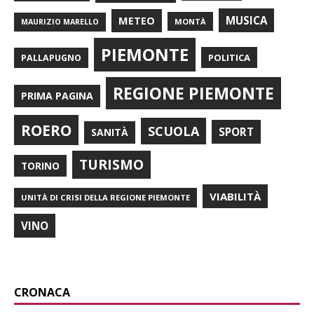
METEO
MUSICA
MONTÀ
MAURIZIO MARELLO
PIEMONTE
POLITICA
PALLAPUGNO
REGIONE PIEMONTE
PRIMA PAGINA
ROERO
SCUOLA
SPORT
SANITÀ
TURISMO
TORINO
VIABILITÀ
UNITÀ DI CRISI DELLA REGIONE PIEMONTE
VINO
CRONACA