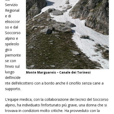
Servizio
Regional
e di
elisoccor
so e dal
Soccorso
alpino e
speleolo
gico
piemonte
se con
l’invio sul
luogo
Monte Marguareis – Canale dei Torinesi
dell’incide
nte dell’elicottero con a bordo anche il cinofilo senza cane a
supporto.
L’equipe medica, con la collaborazione dei tecnici del Soccorso
alpino, ha individuato l’infortunato più grave, una donna che si
trovava in condizioni molto critiche. Ha provveduto con la