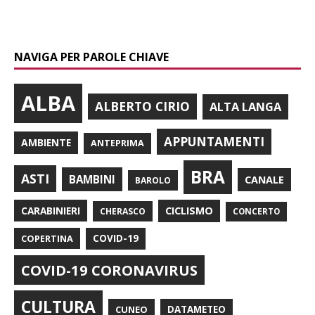
NAVIGA PER PAROLE CHIAVE
ALBA
ALBERTO CIRIO
ALTA LANGA
APPUNTAMENTI
AMBIENTE
ANTEPRIMA
BRA
ASTI
BAMBINI
CANALE
BAROLO
CARABINIERI
CICLISMO
CHERASCO
CONCERTO
COPERTINA
COVID-19
COVID-19 CORONAVIRUS
CULTURA
CUNEO
DATAMETEO