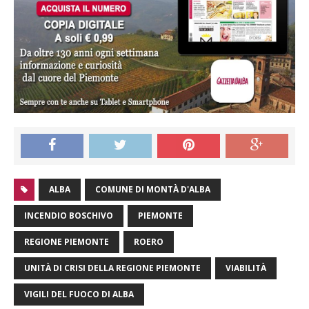
ALBA
COMUNE DI MONTÀ D'ALBA
INCENDIO BOSCHIVO
PIEMONTE
REGIONE PIEMONTE
ROERO
UNITÀ DI CRISI DELLA REGIONE PIEMONTE
VIABILITÀ
VIGILI DEL FUOCO DI ALBA