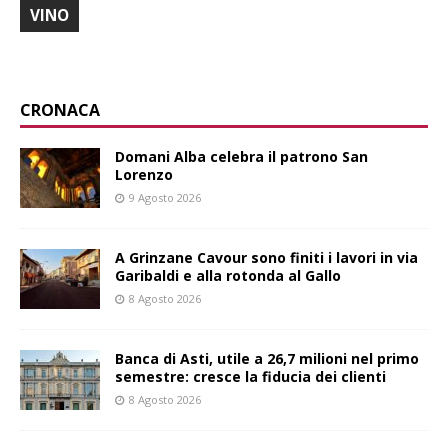
VINO
CRONACA
Domani Alba celebra il patrono San
Lorenzo
9 Agosto 2026
A Grinzane Cavour sono finiti i lavori in via
Garibaldi e alla rotonda al Gallo
8 Agosto 2026
Banca di Asti, utile a 26,7 milioni nel primo
semestre: cresce la fiducia dei clienti
8 Agosto 2026