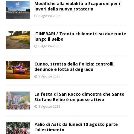
Modifiche alla viabilità a Scaparoni per i
lavori della nuova rotatoria
8 Agosto 2026
ITINERARI / Trenta chilometri su due ruote
lungo il Belbo
8 Agosto 2026
Cuneo, stretta della Polizia: controlli,
denunce e lotta al degrado
8 Agosto 2026
La festa di San Rocco dimostra che Santo
Stefano Belbo è un paese attivo
8 Agosto 2026
Palio di Asti: da lunedì 10 agosto parte
l’allestimento