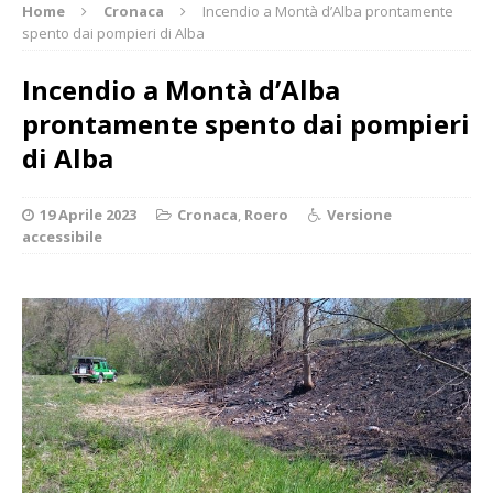
Home
Cronaca
Incendio a Montà d’Alba prontamente
spento dai pompieri di Alba
Incendio a Montà d’Alba
prontamente spento dai pompieri
di Alba
19 Aprile 2023
Cronaca
,
Roero
Versione
accessibile