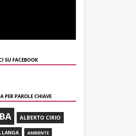
CI SU FACEBOOK
A PER PAROLE CHIAVE
BA
ALBERTO CIRIO
A LANGA
AMBIENTE