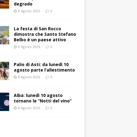
degrado
8 Agosto 2026
0
La festa di San Rocco
dimostra che Santo Stefano
Belbo è un paese attivo
8 Agosto 2026
0
Palio di Asti: da lunedì 10
agosto parte l’allestimento
8 Agosto 2026
0
Alba: lunedì 10 agosto
tornano le “Notti del vino”
8 Agosto 2026
0