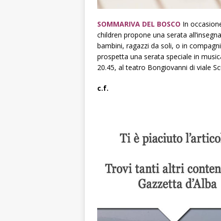
SOMMARIVA DEL BOSCO
In occasion
children propone una serata all’insegna d
bambini, ragazzi da soli, o in compagn
prospetta una serata speciale in music
20.45, al teatro Bongiovanni di viale Sc
c.f.